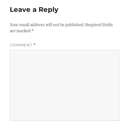
Leave a Reply
Your email address will not be published.
Required fields
are marked
*
COMMENT
*