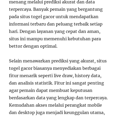
menang melalui prediksi akurat dan data
terpercaya. Banyak pemain yang bergantung
pada situs togel gacor untuk mendapatkan
informasi terbaru dan peluang terbaik setiap
hari. Dengan layanan yang cepat dan aman,
situs ini mampu memenuhi kebutuhan para
bettor dengan optimal.
Selain menawarkan prediksi yang akurat, situs
togel gacor biasanya menyediakan berbagai
fitur menarik seperti live draw, history data,
dan analisis statistik. Fitur ini sangat penting
agar pemain dapat membuat keputusan
berdasarkan data yang lengkap dan terpercaya.
Kemudahan akses melalui perangkat mobile
dan desktop juga menjadi keunggulan utama,