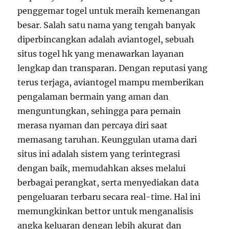
penggemar togel untuk meraih kemenangan
besar. Salah satu nama yang tengah banyak
diperbincangkan adalah aviantogel, sebuah
situs togel hk yang menawarkan layanan
lengkap dan transparan. Dengan reputasi yang
terus terjaga, aviantogel mampu memberikan
pengalaman bermain yang aman dan
menguntungkan, sehingga para pemain
merasa nyaman dan percaya diri saat
memasang taruhan. Keunggulan utama dari
situs ini adalah sistem yang terintegrasi
dengan baik, memudahkan akses melalui
berbagai perangkat, serta menyediakan data
pengeluaran terbaru secara real-time. Hal ini
memungkinkan bettor untuk menganalisis
angka keluaran dengan lebih akurat dan