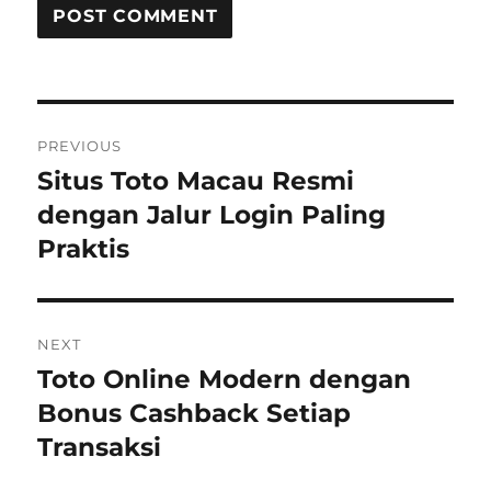
Post
PREVIOUS
navigation
Situs Toto Macau Resmi
Previous
post:
dengan Jalur Login Paling
Praktis
NEXT
Toto Online Modern dengan
Next
post:
Bonus Cashback Setiap
Transaksi