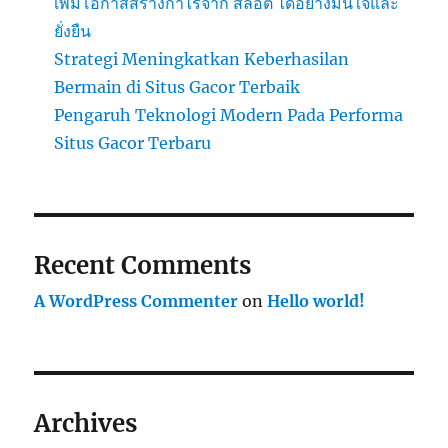
เพิ่มโอกาสสร้างกำไรจาก สล็อต ได้อย่างมั่นใจและ
ยั่งยืน
Strategi Meningkatkan Keberhasilan
Bermain di Situs Gacor Terbaik
Pengaruh Teknologi Modern Pada Performa
Situs Gacor Terbaru
Recent Comments
A WordPress Commenter
on
Hello world!
Archives