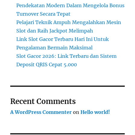
Pendekatan Modern Dalam Mengelola Bonus
Turnover Secara Tepat
Pelajari Teknik Ampuh Mengalahkan Mesin
Slot dan Raih Jackpot Melimpah
Link Slot Gacor Terbaru Hari Ini Untuk
Pengalaman Bermain Maksimal
Slot Gacor 2026: Link Terbaru dan Sistem
Deposit QRIS Cepat 5.000
Recent Comments
A WordPress Commenter
on
Hello world!