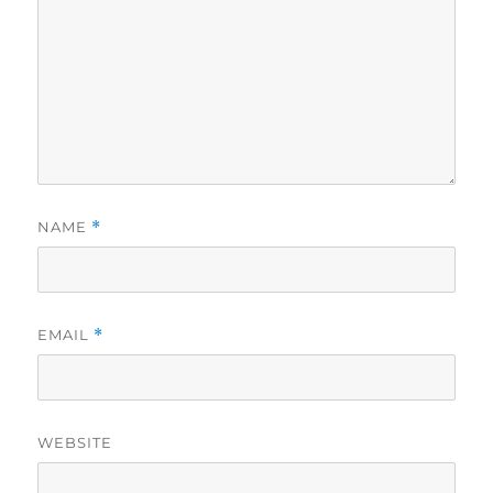
NAME
*
EMAIL
*
WEBSITE