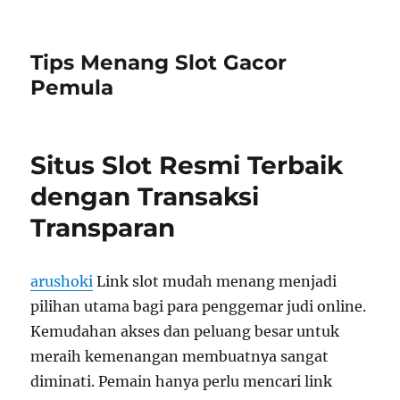
Tips Menang Slot Gacor
Pemula
Situs Slot Resmi Terbaik
dengan Transaksi
Transparan
arushoki
Link slot mudah menang menjadi
pilihan utama bagi para penggemar judi online.
Kemudahan akses dan peluang besar untuk
meraih kemenangan membuatnya sangat
diminati. Pemain hanya perlu mencari link