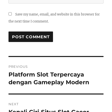
Save my name, email, and website in this browser for
the next time I comment.
Post
PREVIOUS
navigation
Platform Slot Terpercaya
Previous
post:
dengan Gameplay Modern
NEXT
Next