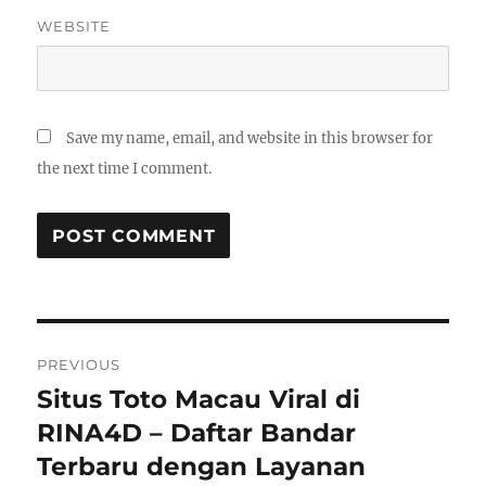
WEBSITE
Save my name, email, and website in this browser for
the next time I comment.
Post
PREVIOUS
navigation
Situs Toto Macau Viral di
Previous
post:
RINA4D – Daftar Bandar
Terbaru dengan Layanan