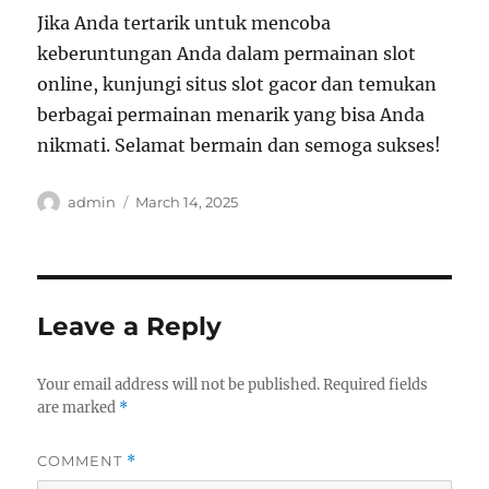
Jika Anda tertarik untuk mencoba
keberuntungan Anda dalam permainan slot
online, kunjungi situs slot gacor dan temukan
berbagai permainan menarik yang bisa Anda
nikmati. Selamat bermain dan semoga sukses!
Author
Posted
admin
March 14, 2025
on
Leave a Reply
Your email address will not be published.
Required fields
are marked
*
COMMENT
*