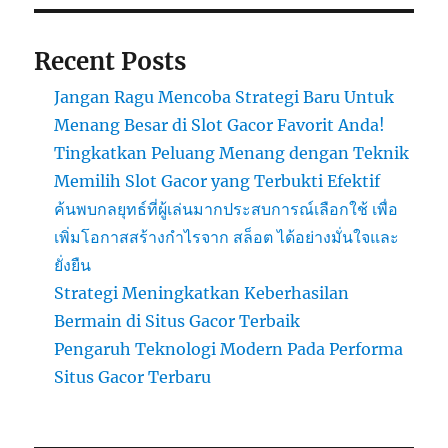
Recent Posts
Jangan Ragu Mencoba Strategi Baru Untuk
Menang Besar di Slot Gacor Favorit Anda!
Tingkatkan Peluang Menang dengan Teknik
Memilih Slot Gacor yang Terbukti Efektif
ค้นพบกลยุทธ์ที่ผู้เล่นมากประสบการณ์เลือกใช้ เพื่อ
เพิ่มโอกาสสร้างกำไรจาก สล็อต ได้อย่างมั่นใจและ
ยั่งยืน
Strategi Meningkatkan Keberhasilan
Bermain di Situs Gacor Terbaik
Pengaruh Teknologi Modern Pada Performa
Situs Gacor Terbaru