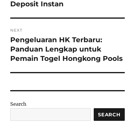
Deposit Instan
NEXT
Pengeluaran HK Terbaru:
Next
post:
Panduan Lengkap untuk
Pemain Togel Hongkong Pools
Search
SEARCH