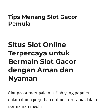
Tips Menang Slot Gacor
Pemula
Situs Slot Online
Terpercaya untuk
Bermain Slot Gacor
dengan Aman dan
Nyaman
Slot gacor merupakan istilah yang populer
dalam dunia perjudian online, terutama dalam
permainan mesin