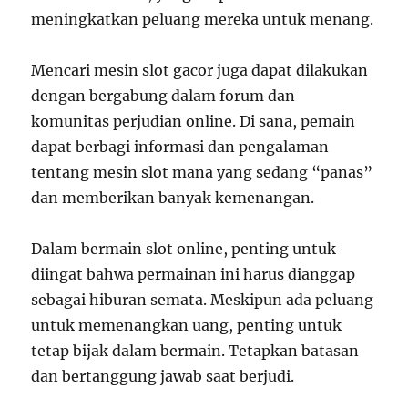
meningkatkan peluang mereka untuk menang.
Mencari mesin slot gacor juga dapat dilakukan
dengan bergabung dalam forum dan
komunitas perjudian online. Di sana, pemain
dapat berbagi informasi dan pengalaman
tentang mesin slot mana yang sedang “panas”
dan memberikan banyak kemenangan.
Dalam bermain slot online, penting untuk
diingat bahwa permainan ini harus dianggap
sebagai hiburan semata. Meskipun ada peluang
untuk memenangkan uang, penting untuk
tetap bijak dalam bermain. Tetapkan batasan
dan bertanggung jawab saat berjudi.