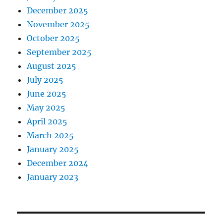
December 2025
November 2025
October 2025
September 2025
August 2025
July 2025
June 2025
May 2025
April 2025
March 2025
January 2025
December 2024
January 2023