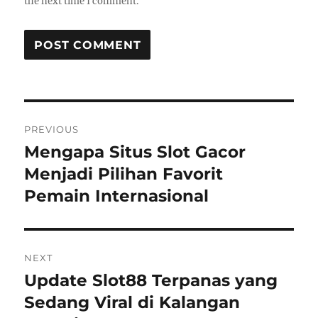
the next time I comment.
Post
PREVIOUS
navigation
Mengapa Situs Slot Gacor
Previous
post:
Menjadi Pilihan Favorit
Pemain Internasional
NEXT
Update Slot88 Terpanas yang
Next
post:
Sedang Viral di Kalangan