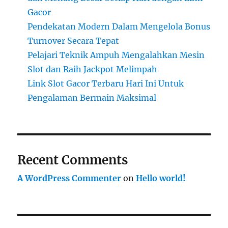
Gacor
Pendekatan Modern Dalam Mengelola Bonus
Turnover Secara Tepat
Pelajari Teknik Ampuh Mengalahkan Mesin
Slot dan Raih Jackpot Melimpah
Link Slot Gacor Terbaru Hari Ini Untuk
Pengalaman Bermain Maksimal
Recent Comments
A WordPress Commenter
on
Hello world!