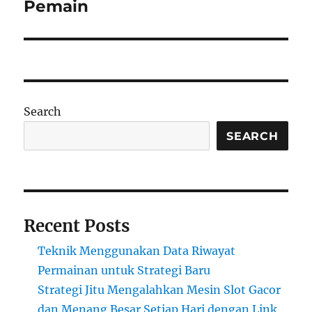
Pemain
Search
SEARCH
Recent Posts
Teknik Menggunakan Data Riwayat
Permainan untuk Strategi Baru
Strategi Jitu Mengalahkan Mesin Slot Gacor
dan Menang Besar Setiap Hari dengan Link