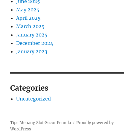
June 2025
May 2025
April 2025
March 2025
January 2025
December 2024
January 2023
Categories
Uncategorized
Tips Menang Slot Gacor Pemula
Proudly powered by
WordPress