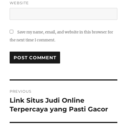
WEBSITE
Save my name, email, and website in this browser for
the next time I comment.
Post
PREVIOUS
navigation
Link Situs Judi Online
Previous
post:
Terpercaya yang Pasti Gacor