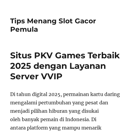
Tips Menang Slot Gacor
Pemula
Situs PKV Games Terbaik
2025 dengan Layanan
Server VVIP
Di tahun digital 2025, permainan kartu daring
mengalami pertumbuhan yang pesat dan
menjadi pilihan hiburan yang disukai
oleh banyak pemain di Indonesia. Di
antara platform yang mampu menarik