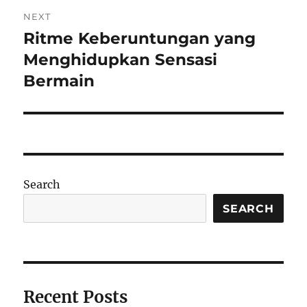
NEXT
Ritme Keberuntungan yang
Next
post:
Menghidupkan Sensasi
Bermain
Search
SEARCH
Recent Posts