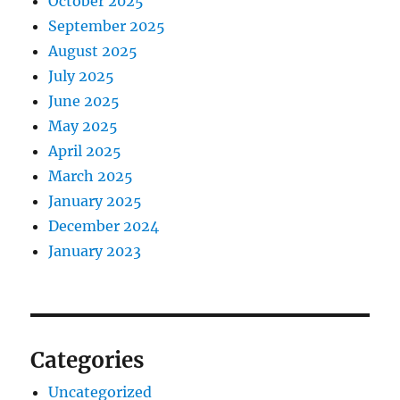
October 2025
September 2025
August 2025
July 2025
June 2025
May 2025
April 2025
March 2025
January 2025
December 2024
January 2023
Categories
Uncategorized