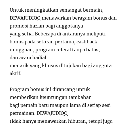
Untuk meningkatkan semangat bermain,
DEWAJUDIQQ menawarkan beragam bonus dan
promosi harian bagi anggotanya
yang setia. Beberapa di antaranya meliputi
bonus pada setoran pertama, cashback
mingguan, program referal tanpa batas,
dan acara hadiah
menarik yang khusus ditujukan bagi anggota
aktif.
Program bonus ini dirancang untuk
memberikan keuntungan tambahan
bagi pemain baru maupun lama di setiap sesi
permainan. DEWAJUDIQQ
tidak hanya menawarkan hiburan, tetapi juga