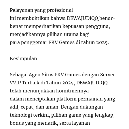
Pelayanan yang profesional
ini membuktikan bahwa DEWAJUDIQQ benar-
benar memperhatikan kepuasan pengguna,
menjadikannya pilihan utama bagi
para penggemar PKV Games di tahun 2025.
Kesimpulan
Sebagai Agen Situs PKV Games dengan Server
VVIP Terbaik di Tahun 2025, DEWAJUDIQQ
telah menunjukkan komitmennya
dalam menciptakan platform permainan yang
adil, cepat, dan aman. Dengan dukungan
teknologi terkini, pilihan game yang lengkap,
bonus yang menarik, serta layanan