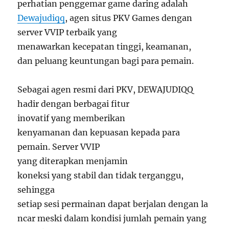
perhatian penggemar game daring adalah
Dewajudiqq
, agen situs PKV Games dengan
server VVIP terbaik yang
menawarkan kecepatan tinggi, keamanan,
dan peluang keuntungan bagi para pemain.
Sebagai agen resmi dari PKV, DEWAJUDIQQ
hadir dengan berbagai fitur
inovatif yang memberikan
kenyamanan dan kepuasan kepada para
pemain. Server VVIP
yang diterapkan menjamin
koneksi yang stabil dan tidak terganggu,
sehingga
setiap sesi permainan dapat berjalan dengan la
ncar meski dalam kondisi jumlah pemain yang