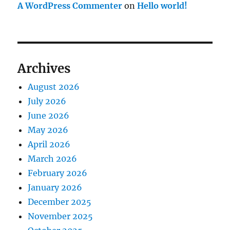
A WordPress Commenter
on
Hello world!
Archives
August 2026
July 2026
June 2026
May 2026
April 2026
March 2026
February 2026
January 2026
December 2025
November 2025