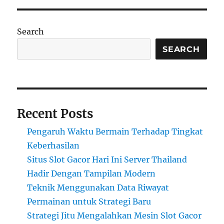
Search
SEARCH
Recent Posts
Pengaruh Waktu Bermain Terhadap Tingkat
Keberhasilan
Situs Slot Gacor Hari Ini Server Thailand
Hadir Dengan Tampilan Modern
Teknik Menggunakan Data Riwayat
Permainan untuk Strategi Baru
Strategi Jitu Mengalahkan Mesin Slot Gacor