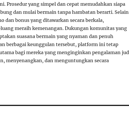
r ini. Prosedur yang simpel dan cepat memudahkan siapa
abung dan mulai bermain tanpa hambatan berarti. Selain
mo dan bonus yang ditawarkan secara berkala,
luang meraih kemenangan. Dukungan komunitas yang
ciptakan suasana bermain yang nyaman dan penuh
n berbagai keunggulan tersebut, platform ini tetap
 utama bagi mereka yang menginginkan pengalaman jud
an, menyenangkan, dan menguntungkan secara