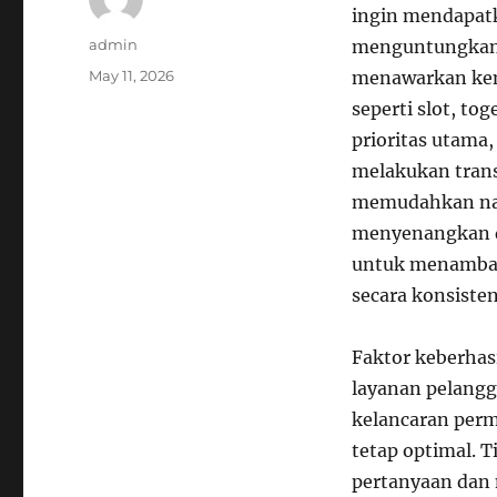
ingin mendapat
Author
admin
menguntungkan. 
Posted
May 11, 2026
menawarkan kem
on
seperti slot, to
prioritas utama
melakukan transa
memudahkan navi
menyenangkan da
untuk menambah
secara konsisten
Faktor keberhasi
layanan pelangg
kelancaran per
tetap optimal. 
pertanyaan dan 