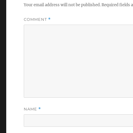
Your email address will not be published.
Required fields
COMMENT
*
NAME
*