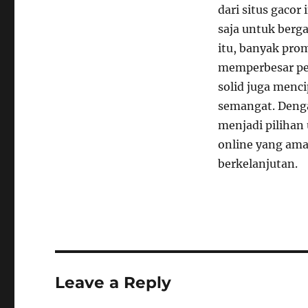
dari situs gaco
saja untuk berg
itu, banyak pro
memperbesar pe
solid juga men
semangat. Denga
menjadi pilihan
online yang am
berkelanjutan.
Leave a Reply