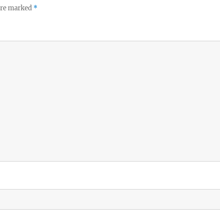
 are marked
*