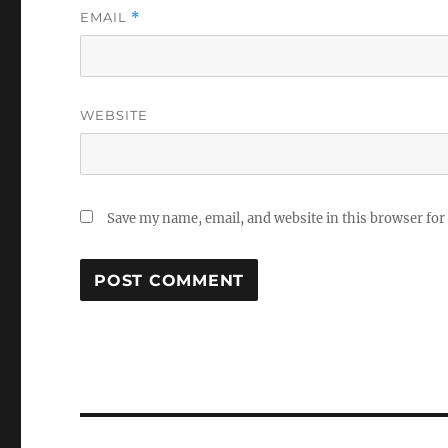
EMAIL
*
WEBSITE
Save my name, email, and website in this browser for
Post