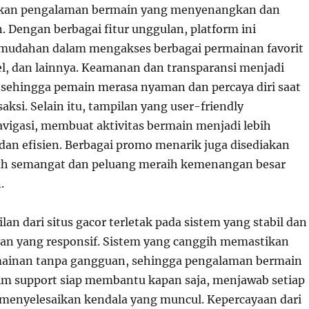
kan pengalaman bermain yang menyenangkan dan
Dengan berbagai fitur unggulan, platform ini
udahan dalam mengakses berbagai permainan favorit
gel, dan lainnya. Keamanan dan transparansi menjadi
, sehingga pemain merasa nyaman dan percaya diri saat
ksi. Selain itu, tampilan yang user-friendly
gasi, membuat aktivitas bermain menjadi lebih
n efisien. Berbagai promo menarik juga disediakan
 semangat dan peluang meraih kemenangan besar
.
lan dari situs gacor terletak pada sistem yang stabil dan
an yang responsif. Sistem yang canggih memastikan
mainan tanpa gangguan, sehingga pengalaman bermain
Tim support siap membantu kapan saja, menjawab setiap
menyelesaikan kendala yang muncul. Kepercayaan dari