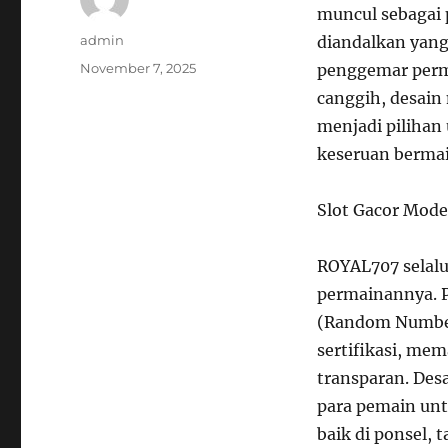
muncul sebagai 
Author
admin
diandalkan yang
Posted
November 7, 2025
penggemar perma
on
canggih, desain
menjadi pilihan
keseruan berma
Slot Gacor Mode
ROYAL707 selalu
permainannya. P
(Random Number
sertifikasi, me
transparan. Des
para pemain un
baik di ponsel, 