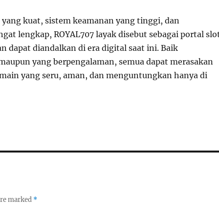
 yang kuat, sistem keamanan yang tinggi, dan
ngat lengkap, ROYAL707 layak disebut sebagai portal slo
 dapat diandalkan di era digital saat ini. Baik
maupun yang berpengalaman, semua dapat merasakan
main yang seru, aman, dan menguntungkan hanya di
 are marked
*