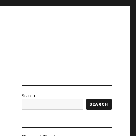
Search
SEARCH