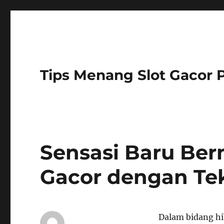
Tips Menang Slot Gacor
Sensasi Baru Berm
Gacor dengan Te
Dalam bidang hi