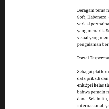
Beragam tema me
Soft, Habanero,
variasi permain
yang menarik. S
visual yang mem
pengalaman berm
Portal Terperc
Sebagai platfor
data pribadi da
enkripsi kelas 
bahwa pemain m
dana. Selain itu
internasional, 