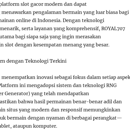
platform slot gacor modern dan dapat
 menawarkan pengalaman bermain yang luar biasa bagi
inan online di Indonesia. Dengan teknologi
 menarik, serta layanan yang komprehensif, ROYAL707
 utama bagi siapa saja yang ingin merasakan
in slot dengan kesempatan menang yang besar.
rn dengan Teknologi Terkini
 menempatkan inovasi sebagai fokus dalam setiap aspe
latform ini mengadopsi sistem dan teknologi RNG
 Generator) yang telah mendapatkan
mastikan bahwa hasil permainan benar-benar adil dan
ain situs yang modern dan responsif memungkinkan
tuk bermain dengan nyaman di berbagai perangkat—
tablet, ataupun komputer.