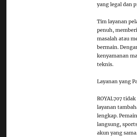
yang legal dan p
Tim layanan pe
penuh, memberi
masalah atau m
bermain. Dengan
kenyamanan mak
teknis.
Layanan yang P
ROYAL707 tidak 
layanan tambaha
lengkap. Pemain
langsung, sport
akun yang sama