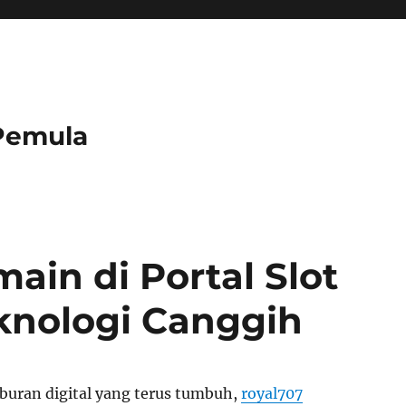
 Pemula
ain di Portal Slot
knologi Canggih
buran digital yang terus tumbuh,
royal707