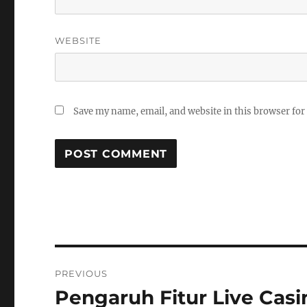
WEBSITE
Save my name, email, and website in this browser for
Post
PREVIOUS
navigation
Pengaruh Fitur Live Casi
Previous