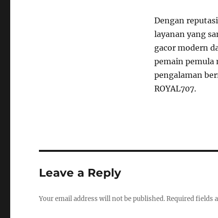
Dengan reputasi
layanan yang sa
gacor modern dan
pemain pemula 
pengalaman ber
ROYAL707.
Leave a Reply
Your email address will not be published.
Required fields