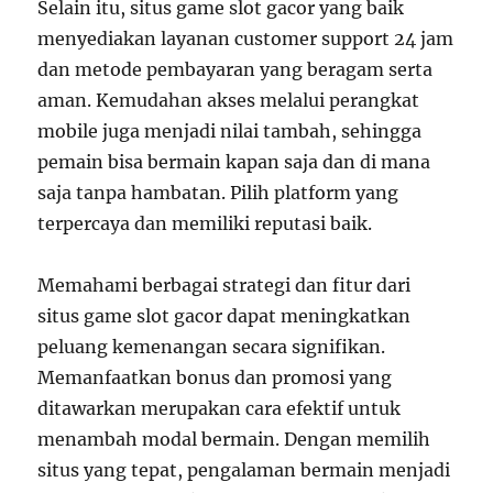
Selain itu, situs game slot gacor yang baik
menyediakan layanan customer support 24 jam
dan metode pembayaran yang beragam serta
aman. Kemudahan akses melalui perangkat
mobile juga menjadi nilai tambah, sehingga
pemain bisa bermain kapan saja dan di mana
saja tanpa hambatan. Pilih platform yang
terpercaya dan memiliki reputasi baik.
Memahami berbagai strategi dan fitur dari
situs game slot gacor dapat meningkatkan
peluang kemenangan secara signifikan.
Memanfaatkan bonus dan promosi yang
ditawarkan merupakan cara efektif untuk
menambah modal bermain. Dengan memilih
situs yang tepat, pengalaman bermain menjadi