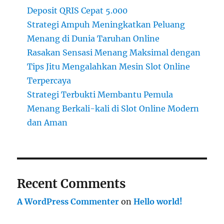
Deposit QRIS Cepat 5.000
Strategi Ampuh Meningkatkan Peluang
Menang di Dunia Taruhan Online
Rasakan Sensasi Menang Maksimal dengan
Tips Jitu Mengalahkan Mesin Slot Online
Terpercaya
Strategi Terbukti Membantu Pemula
Menang Berkali-kali di Slot Online Modern
dan Aman
Recent Comments
A WordPress Commenter
on
Hello world!