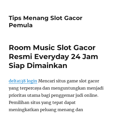
Tips Menang Slot Gacor
Pemula
Room Music Slot Gacor
Resmi Everyday 24 Jam
Siap Dimainkan
delta138 login
Mencari situs game slot gacor
yang terpercaya dan menguntungkan menjadi
prioritas utama bagi penggemar judi online.
Pemilihan situs yang tepat dapat
meningkatkan peluang menang dan