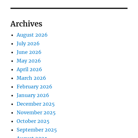
Archives
August 2026
July 2026
June 2026
May 2026
April 2026
March 2026
February 2026
January 2026
December 2025
November 2025
October 2025
September 2025