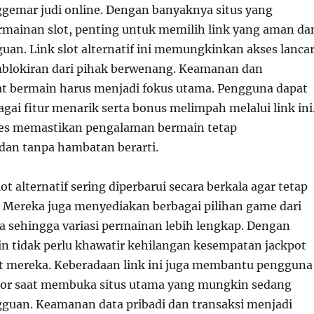
gemar judi online. Dengan banyaknya situs yang
ainan slot, penting untuk memilih link yang aman da
uan. Link slot alternatif ini memungkinkan akses lanca
mblokiran dari pihak berwenang. Keamanan dan
t bermain harus menjadi fokus utama. Pengguna dapat
ai fitur menarik serta bonus melimpah melalui link ini
s memastikan pengalaman bermain tetap
an tanpa hambatan berarti.
slot alternatif sering diperbarui secara berkala agar tetap
. Mereka juga menyediakan berbagai pilihan game dari
a sehingga variasi permainan lebih lengkap. Dengan
n tidak perlu khawatir kehilangan kesempatan jackpot
it mereka. Keberadaan link ini juga membantu pengguna
ror saat membuka situs utama yang mungkin sedang
uan. Keamanan data pribadi dan transaksi menjadi