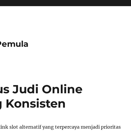
 Pemula
s Judi Online
g Konsisten
ink slot alternatif yang terpercaya menjadi prioritas