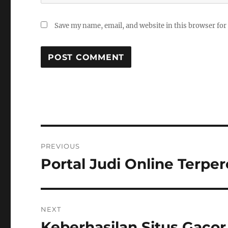
Save my name, email, and website in this browser for
Post
PREVIOUS
navigation
Portal Judi Online Terpe
Previous
post:
NEXT
Keberhasilan Situs Gacor
Next