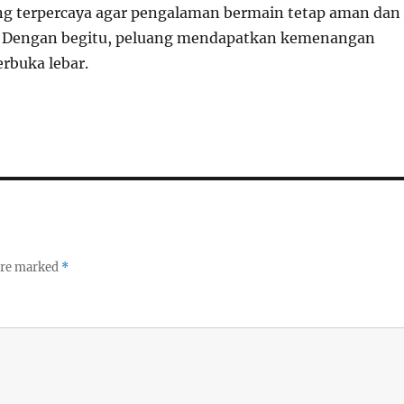
ng terpercaya agar pengalaman bermain tetap aman dan
Dengan begitu, peluang mendapatkan kemenangan
rbuka lebar.
 are marked
*