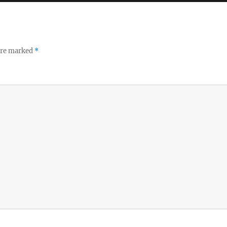
 are marked
*