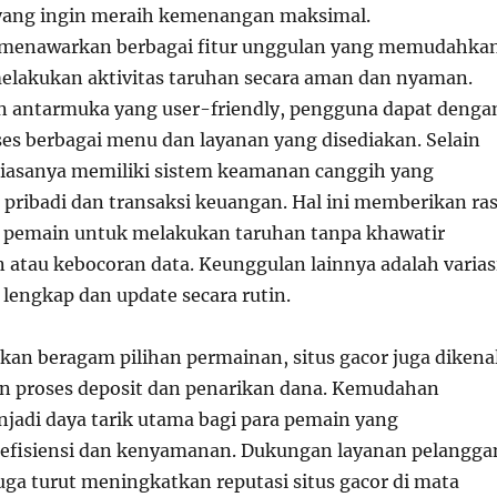
 yang ingin meraih kemenangan maksimal.
menawarkan berbagai fitur unggulan yang memudahka
lakukan aktivitas taruhan secara aman dan nyaman.
 antarmuka yang user-friendly, pengguna dapat denga
 berbagai menu dan layanan yang disediakan. Selain
r biasanya memiliki sistem keamanan canggih yang
 pribadi dan transaksi keuangan. Hal ini memberikan ra
gi pemain untuk melakukan taruhan tanpa khawatir
 atau kebocoran data. Keunggulan lainnya adalah varias
lengkap dan update secara rutin.
kan beragam pilihan permainan, situs gacor juga dikena
n proses deposit dan penarikan dana. Kemudahan
njadi daya tarik utama bagi para pemain yang
fisiensi dan kenyamanan. Dukungan layanan pelangga
uga turut meningkatkan reputasi situs gacor di mata