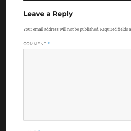
Leave a Reply
Your email address will not be published.
Required fields
COMMENT
*