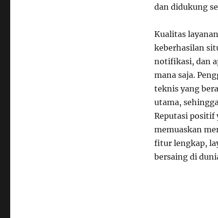
dan didukung se
Kualitas layana
keberhasilan sit
notifikasi, dan
mana saja. Peng
teknis yang bera
utama, sehingga
Reputasi positi
memuaskan menj
fitur lengkap, l
bersaing di duni