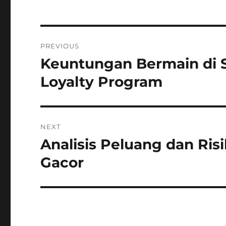
Post
PREVIOUS
navigation
Keuntungan Bermain di S
Previous
post:
Loyalty Program
NEXT
Analisis Peluang dan Ris
Next
post:
Gacor