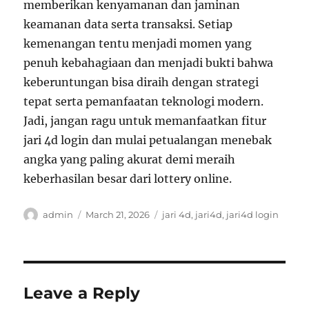
memberikan kenyamanan dan jaminan
keamanan data serta transaksi. Setiap
kemenangan tentu menjadi momen yang
penuh kebahagiaan dan menjadi bukti bahwa
keberuntungan bisa diraih dengan strategi
tepat serta pemanfaatan teknologi modern.
Jadi, jangan ragu untuk memanfaatkan fitur
jari 4d login dan mulai petualangan menebak
angka yang paling akurat demi meraih
keberhasilan besar dari lottery online.
Author
Posted
Tags
admin
March 21, 2026
jari 4d
,
jari4d
,
jari4d login
on
Leave a Reply