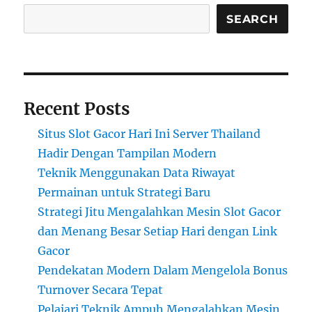
SEARCH
Recent Posts
Situs Slot Gacor Hari Ini Server Thailand
Hadir Dengan Tampilan Modern
Teknik Menggunakan Data Riwayat
Permainan untuk Strategi Baru
Strategi Jitu Mengalahkan Mesin Slot Gacor
dan Menang Besar Setiap Hari dengan Link
Gacor
Pendekatan Modern Dalam Mengelola Bonus
Turnover Secara Tepat
Pelajari Teknik Ampuh Mengalahkan Mesin