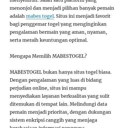
menyeluruh. Salah satu platform yang
menonjol dan menjadi pilihan banyak pemain
adalah
mabes togel
. Situs ini menjadi favorit
bagi penggemar togel yang menginginkan
pengalaman bermain yang aman, nyaman,
serta meraih keuntungan optimal.
Mengapa Memilih MABESTOGEL?
MABESTOGEL bukan hanya situs togel biasa.
Dengan pengalaman yang luas di bidang
perjudian online, situs ini mampu
menyediakan layanan berkualitas yang sulit
ditemukan di tempat lain. Melindungi data
pemain menjadi prioritas, dengan dukungan
sistem enkripsi canggih yang menjaga