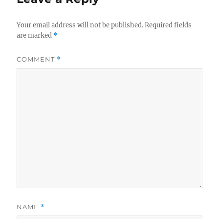
Your email address will not be published.
Required fields
are marked
*
COMMENT
*
NAME
*