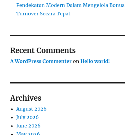
Pendekatan Modern Dalam Mengelola Bonus
Turnover Secara Tepat
Recent Comments
A WordPress Commenter
on
Hello world!
Archives
August 2026
July 2026
June 2026
May 2026