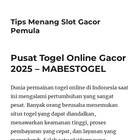
Tips Menang Slot Gacor
Pemula
Pusat Togel Online Gacor
2025 – MABESTOGEL
Dunia permainan togel online di Indonesia saat
ini mengalami pertumbuhan yang sangat
pesat. Banyak orang berusaha menemukan
situs togel yang dapat diandalkan,
menawarkan keamanan tinggi, proses
pembayaran yang cepat, dan layanan yang