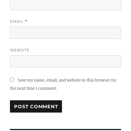
EMAIL
*
WEBSITE
Save my name, email, and website in this browser for
the next time I comment.