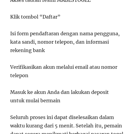
Akses tautan resmi MABESTOGEL
Klik tombol “Daftar”
Isi form pendaftaran dengan nama pengguna,
kata sandi, nomor telepon, dan informasi
rekening bank
Verifikasikan akun melalui email atau nomor
telepon
Masuk ke akun Anda dan lakukan deposit
untuk mulai bermain
Seluruh proses ini dapat diselesaikan dalam
waktu kurang dari 5 menit. Setelah itu, pemain