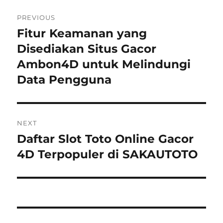
Post
PREVIOUS
navigation
Fitur Keamanan yang
Previous
post:
Disediakan Situs Gacor
Ambon4D untuk Melindungi
Data Pengguna
NEXT
Daftar Slot Toto Online Gacor
Next
post:
4D Terpopuler di SAKAUTOTO