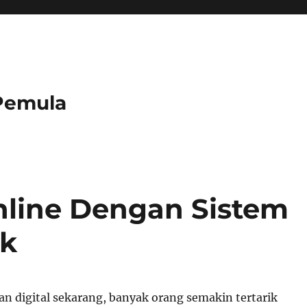
 Pemula
nline Dengan Sistem
ik
n digital sekarang, banyak orang semakin tertarik