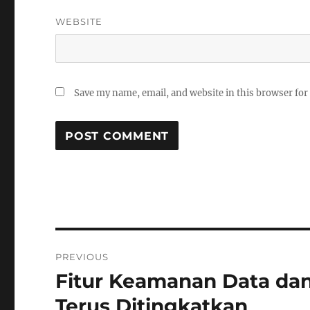
WEBSITE
Save my name, email, and website in this browser for
Post
PREVIOUS
navigation
Fitur Keamanan Data dan 
Previous
post:
Terus Ditingkatkan