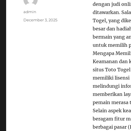
dengan judi onl
Author
admin
ditawarkan. Sal
Posted
December 3, 2025
Togel, yang dik
on
besar dan hadi
bermain yang a
untuk memilih pl
Mengapa Memilih
Keamanan dan k
situs Toto Togel
memiliki lisens
melindungi infor
memberikan laya
pemain merasa t
Selain aspek ke
beragam fitur me
berbagai pasar 