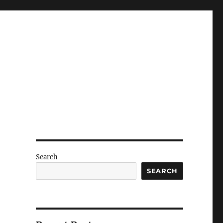
Search
SEARCH