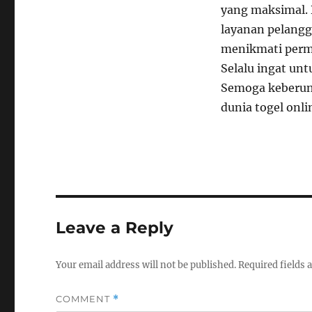
yang maksimal. 
layanan pelangg
menikmati perm
Selalu ingat un
Semoga keberunt
dunia togel onli
Leave a Reply
Your email address will not be published.
Required fields
COMMENT
*