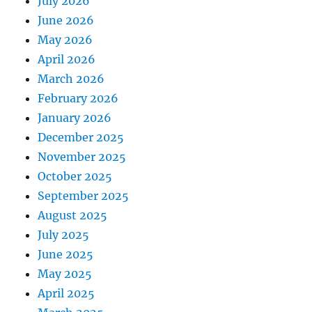
July 2026
June 2026
May 2026
April 2026
March 2026
February 2026
January 2026
December 2025
November 2025
October 2025
September 2025
August 2025
July 2025
June 2025
May 2025
April 2025