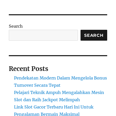
Search
SEARCH
Recent Posts
Pendekatan Modern Dalam Mengelola Bonus
Turnover Secara Tepat
Pelajari Teknik Ampuh Mengalahkan Mesin
Slot dan Raih Jackpot Melimpah
Link Slot Gacor Terbaru Hari Ini Untuk
Pengalaman Bermain Maksimal