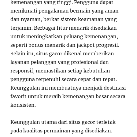
kemenangan yang tinggi. Pengguna dapat
menikmati pengalaman bermain yang aman
dan nyaman, berkat sistem keamanan yang
terjamin. Berbagai fitur menarik disediakan
untuk meningkatkan peluang kemenangan,
seperti bonus menarik dan jackpot progresif.
Selain itu, situs gacor dikenal memberikan
layanan pelanggan yang profesional dan
responsif, memastikan setiap kebutuhan
pengguna terpenuhi secara cepat dan tepat.
Keunggulan ini membuatnya menjadi destinasi
favorit untuk meraih kemenangan besar secara
konsisten.
Keunggulan utama dari situs gacor terletak
pada kualitas permainan yang disediakan.