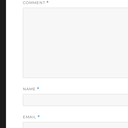
COMMENT
*
NAME
*
EMAIL
*