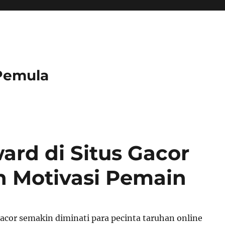
 Pemula
ard di Situs Gacor
 Motivasi Pemain
acor semakin diminati para pecinta taruhan online