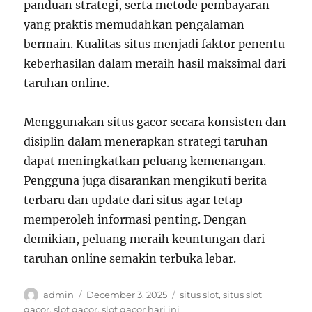
panduan strategi, serta metode pembayaran
yang praktis memudahkan pengalaman
bermain. Kualitas situs menjadi faktor penentu
keberhasilan dalam meraih hasil maksimal dari
taruhan online.
Menggunakan situs gacor secara konsisten dan
disiplin dalam menerapkan strategi taruhan
dapat meningkatkan peluang kemenangan.
Pengguna juga disarankan mengikuti berita
terbaru dan update dari situs agar tetap
memperoleh informasi penting. Dengan
demikian, peluang meraih keuntungan dari
taruhan online semakin terbuka lebar.
Author
Posted
Tags
admin
December 3, 2025
situs slot
,
situs slot
on
gacor
,
slot gacor
,
slot gacor hari ini