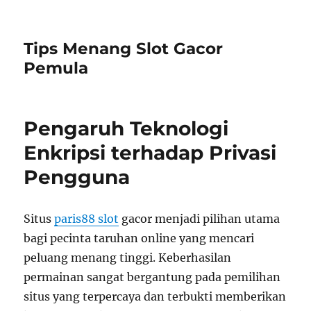
Tips Menang Slot Gacor
Pemula
Pengaruh Teknologi
Enkripsi terhadap Privasi
Pengguna
Situs
paris88 slot
gacor menjadi pilihan utama
bagi pecinta taruhan online yang mencari
peluang menang tinggi. Keberhasilan
permainan sangat bergantung pada pemilihan
situs yang terpercaya dan terbukti memberikan