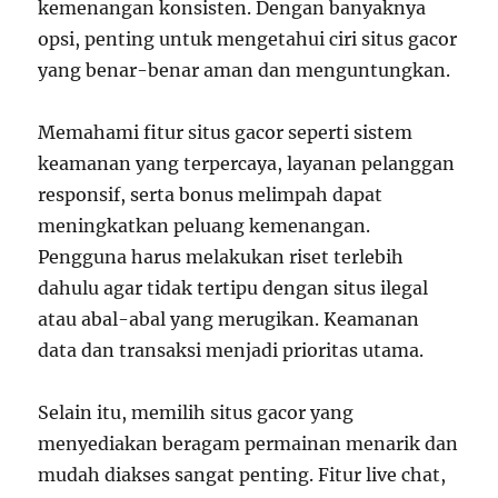
kemenangan konsisten. Dengan banyaknya
opsi, penting untuk mengetahui ciri situs gacor
yang benar-benar aman dan menguntungkan.
Memahami fitur situs gacor seperti sistem
keamanan yang terpercaya, layanan pelanggan
responsif, serta bonus melimpah dapat
meningkatkan peluang kemenangan.
Pengguna harus melakukan riset terlebih
dahulu agar tidak tertipu dengan situs ilegal
atau abal-abal yang merugikan. Keamanan
data dan transaksi menjadi prioritas utama.
Selain itu, memilih situs gacor yang
menyediakan beragam permainan menarik dan
mudah diakses sangat penting. Fitur live chat,