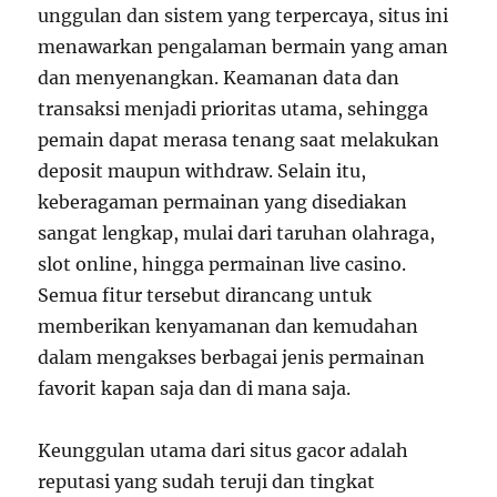
unggulan dan sistem yang terpercaya, situs ini
menawarkan pengalaman bermain yang aman
dan menyenangkan. Keamanan data dan
transaksi menjadi prioritas utama, sehingga
pemain dapat merasa tenang saat melakukan
deposit maupun withdraw. Selain itu,
keberagaman permainan yang disediakan
sangat lengkap, mulai dari taruhan olahraga,
slot online, hingga permainan live casino.
Semua fitur tersebut dirancang untuk
memberikan kenyamanan dan kemudahan
dalam mengakses berbagai jenis permainan
favorit kapan saja dan di mana saja.
Keunggulan utama dari situs gacor adalah
reputasi yang sudah teruji dan tingkat