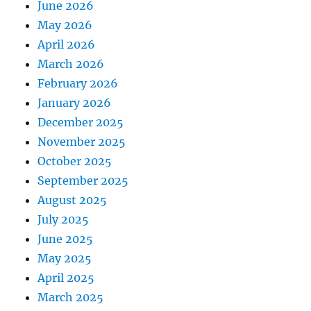
June 2026
May 2026
April 2026
March 2026
February 2026
January 2026
December 2025
November 2025
October 2025
September 2025
August 2025
July 2025
June 2025
May 2025
April 2025
March 2025