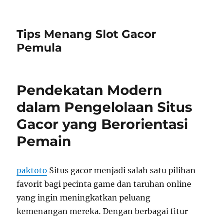
Tips Menang Slot Gacor
Pemula
Pendekatan Modern
dalam Pengelolaan Situs
Gacor yang Berorientasi
Pemain
paktoto
Situs gacor menjadi salah satu pilihan
favorit bagi pecinta game dan taruhan online
yang ingin meningkatkan peluang
kemenangan mereka. Dengan berbagai fitur