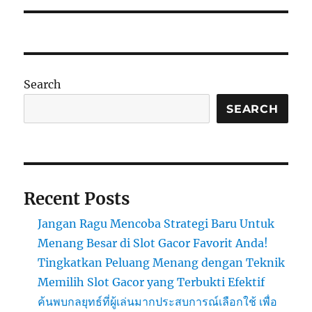
Search
SEARCH
Recent Posts
Jangan Ragu Mencoba Strategi Baru Untuk
Menang Besar di Slot Gacor Favorit Anda!
Tingkatkan Peluang Menang dengan Teknik
Memilih Slot Gacor yang Terbukti Efektif
ค้นพบกลยุทธ์ที่ผู้เล่นมากประสบการณ์เลือกใช้ เพื่อ