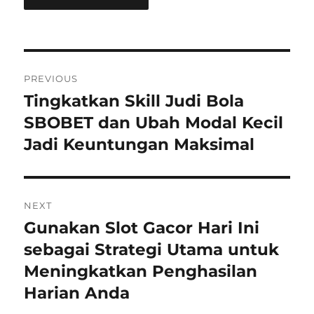
Post
PREVIOUS
navigation
Tingkatkan Skill Judi Bola
Previous
post:
SBOBET dan Ubah Modal Kecil
Jadi Keuntungan Maksimal
NEXT
Gunakan Slot Gacor Hari Ini
Next
post:
sebagai Strategi Utama untuk
Meningkatkan Penghasilan
Harian Anda