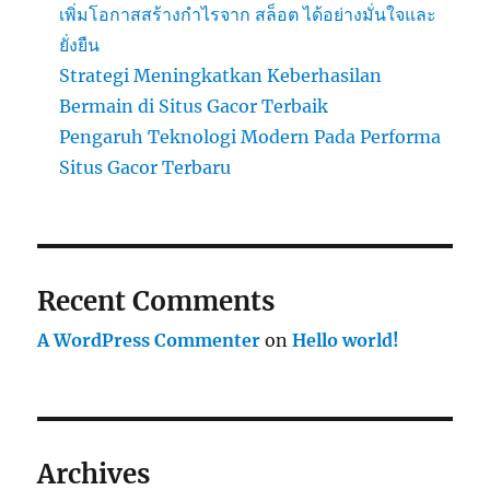
เพิ่มโอกาสสร้างกำไรจาก สล็อต ได้อย่างมั่นใจและ
ยั่งยืน
Strategi Meningkatkan Keberhasilan
Bermain di Situs Gacor Terbaik
Pengaruh Teknologi Modern Pada Performa
Situs Gacor Terbaru
Recent Comments
A WordPress Commenter
on
Hello world!
Archives