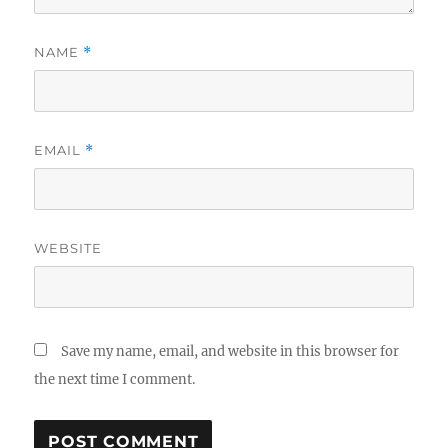
NAME
*
EMAIL
*
WEBSITE
Save my name, email, and website in this browser for
the next time I comment.