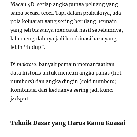
Macau 4D, setiap angka punya peluang yang
sama secara teori. Tapi dalam praktiknya, ada
pola keluaran yang sering berulang. Pemain
yang jeli biasanya mencatat hasil sebelumnya,
lalu mengolahnya jadi kombinasi baru yang
lebih “hidup”.
Di
maktoto
, banyak pemain memanfaatkan
data historis untuk mencari angka panas (hot
numbers) dan angka dingin (cold numbers).
Kombinasi dari keduanya sering jadi kunci
jackpot.
Teknik Dasar yang Harus Kamu Kuasai