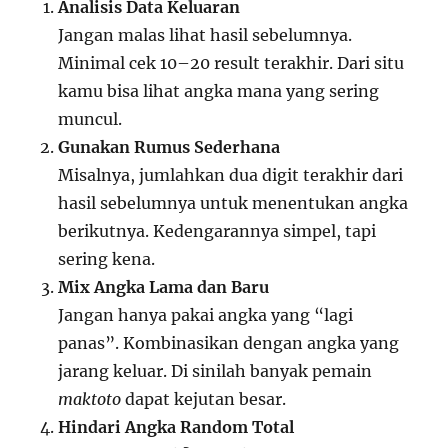
Analisis Data Keluaran
Jangan malas lihat hasil sebelumnya.
Minimal cek 10–20 result terakhir. Dari situ
kamu bisa lihat angka mana yang sering
muncul.
Gunakan Rumus Sederhana
Misalnya, jumlahkan dua digit terakhir dari
hasil sebelumnya untuk menentukan angka
berikutnya. Kedengarannya simpel, tapi
sering kena.
Mix Angka Lama dan Baru
Jangan hanya pakai angka yang “lagi
panas”. Kombinasikan dengan angka yang
jarang keluar. Di sinilah banyak pemain
maktoto
dapat kejutan besar.
Hindari Angka Random Total