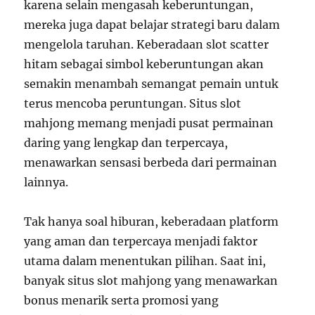
karena selain mengasah keberuntungan,
mereka juga dapat belajar strategi baru dalam
mengelola taruhan. Keberadaan slot scatter
hitam sebagai simbol keberuntungan akan
semakin menambah semangat pemain untuk
terus mencoba peruntungan. Situs slot
mahjong memang menjadi pusat permainan
daring yang lengkap dan terpercaya,
menawarkan sensasi berbeda dari permainan
lainnya.
Tak hanya soal hiburan, keberadaan platform
yang aman dan terpercaya menjadi faktor
utama dalam menentukan pilihan. Saat ini,
banyak situs slot mahjong yang menawarkan
bonus menarik serta promosi yang