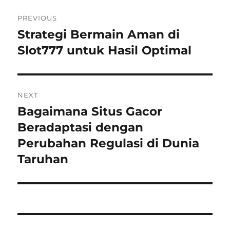
Post
PREVIOUS
navigation
Strategi Bermain Aman di
Previous
post:
Slot777 untuk Hasil Optimal
NEXT
Bagaimana Situs Gacor
Next
post:
Beradaptasi dengan
Perubahan Regulasi di Dunia
Taruhan