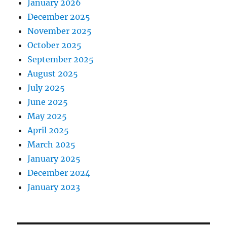
January 2026
December 2025
November 2025
October 2025
September 2025
August 2025
July 2025
June 2025
May 2025
April 2025
March 2025
January 2025
December 2024
January 2023