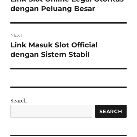
post:
dengan Peluang Besar
NEXT
Link Masuk Slot Official
Next
post:
dengan Sistem Stabil
Search
SEARCH