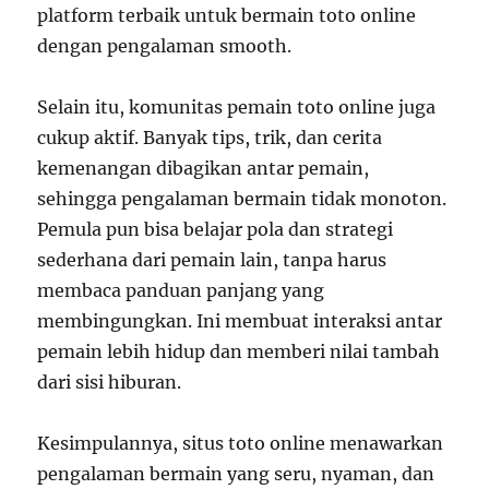
platform terbaik untuk bermain toto online
dengan pengalaman smooth.
Selain itu, komunitas pemain toto online juga
cukup aktif. Banyak tips, trik, dan cerita
kemenangan dibagikan antar pemain,
sehingga pengalaman bermain tidak monoton.
Pemula pun bisa belajar pola dan strategi
sederhana dari pemain lain, tanpa harus
membaca panduan panjang yang
membingungkan. Ini membuat interaksi antar
pemain lebih hidup dan memberi nilai tambah
dari sisi hiburan.
Kesimpulannya, situs toto online menawarkan
pengalaman bermain yang seru, nyaman, dan