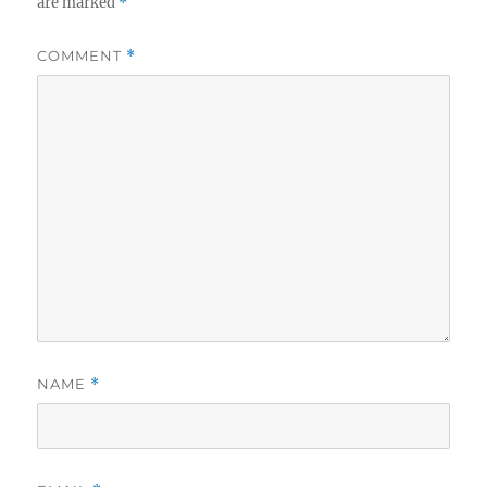
are marked
*
COMMENT
*
NAME
*