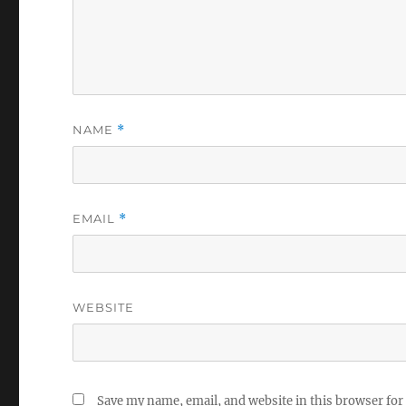
NAME
*
EMAIL
*
WEBSITE
Save my name, email, and website in this browser for