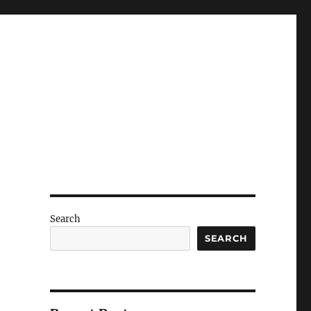
Search
SEARCH