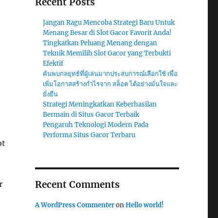
Recent Posts
Jangan Ragu Mencoba Strategi Baru Untuk
Menang Besar di Slot Gacor Favorit Anda!
Tingkatkan Peluang Menang dengan
Teknik Memilih Slot Gacor yang Terbukti
Efektif
ค้นพบกลยุทธ์ที่ผู้เล่นมากประสบการณ์เลือกใช้ เพื่อ
เพิ่มโอกาสสร้างกำไรจาก สล็อต ได้อย่างมั่นใจและ
ยั่งยืน
Strategi Meningkatkan Keberhasilan
Bermain di Situs Gacor Terbaik
Pengaruh Teknologi Modern Pada
Performa Situs Gacor Terbaru
ot
Recent Comments
r
A WordPress Commenter
on
Hello world!