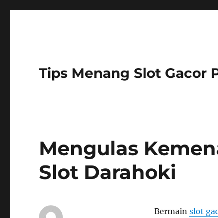
Tips Menang Slot Gacor
Mengulas Kemena
Slot Darahoki
Bermain
slot ga