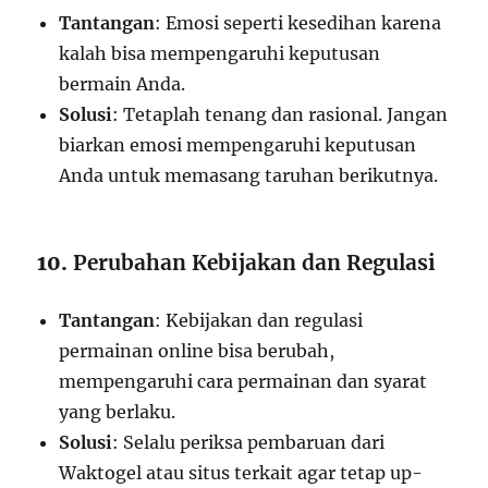
Tantangan
: Emosi seperti kesedihan karena
kalah bisa mempengaruhi keputusan
bermain Anda.
Solusi
: Tetaplah tenang dan rasional. Jangan
biarkan emosi mempengaruhi keputusan
Anda untuk memasang taruhan berikutnya.
10.
Perubahan Kebijakan dan Regulasi
Tantangan
: Kebijakan dan regulasi
permainan online bisa berubah,
mempengaruhi cara permainan dan syarat
yang berlaku.
Solusi
: Selalu periksa pembaruan dari
Waktogel atau situs terkait agar tetap up-