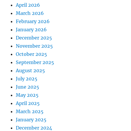
April 2026
March 2026
February 2026
January 2026
December 2025
November 2025
October 2025
September 2025
August 2025
July 2025
June 2025
May 2025
April 2025
March 2025
January 2025
December 2024