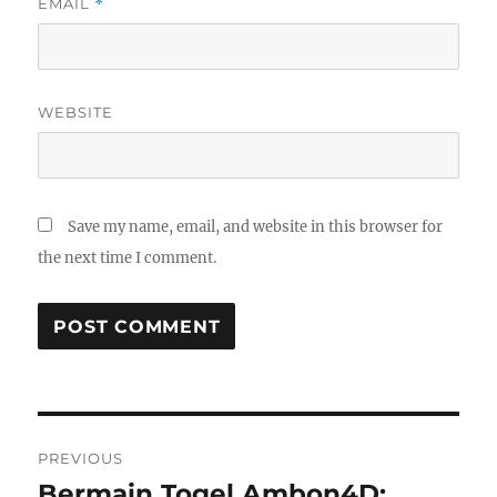
EMAIL
*
WEBSITE
Save my name, email, and website in this browser for
the next time I comment.
Post
PREVIOUS
navigation
Bermain Togel Ambon4D:
Previous