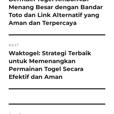
post:
Menang Besar dengan Bandar
Toto dan Link Alternatif yang
Aman dan Terpercaya
NEXT
Waktogel: Strategi Terbaik
Next
post:
untuk Memenangkan
Permainan Togel Secara
Efektif dan Aman