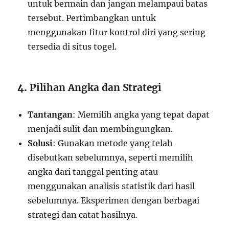
untuk bermain dan jangan melampaui batas
tersebut. Pertimbangkan untuk
menggunakan fitur kontrol diri yang sering
tersedia di situs togel.
4.
Pilihan Angka dan Strategi
Tantangan
: Memilih angka yang tepat dapat
menjadi sulit dan membingungkan.
Solusi
: Gunakan metode yang telah
disebutkan sebelumnya, seperti memilih
angka dari tanggal penting atau
menggunakan analisis statistik dari hasil
sebelumnya. Eksperimen dengan berbagai
strategi dan catat hasilnya.