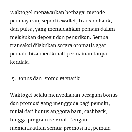
Waktogel menawarkan berbagai metode
pembayaran, seperti ewallet, transfer bank,
dan pulsa, yang memudahkan pemain dalam
melakukan deposit dan penarikan. Semua
transaksi dilakukan secara otomatis agar
pemain bisa menikmati permainan tanpa
kendala.
Bonus dan Promo Menarik
Waktogel selalu menyediakan beragam bonus
dan promosi yang menggoda bagi pemain,
mulai dari bonus anggota baru, cashback,
hingga program referral. Dengan
memanfaatkan semua promosi ini, pemain