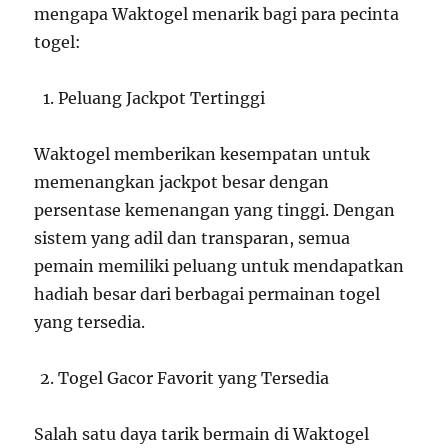
mengapa Waktogel menarik bagi para pecinta
togel:
Peluang Jackpot Tertinggi
Waktogel memberikan kesempatan untuk
memenangkan jackpot besar dengan
persentase kemenangan yang tinggi. Dengan
sistem yang adil dan transparan, semua
pemain memiliki peluang untuk mendapatkan
hadiah besar dari berbagai permainan togel
yang tersedia.
Togel Gacor Favorit yang Tersedia
Salah satu daya tarik bermain di Waktogel