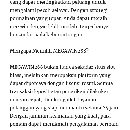
yang dapat meningkatkan peluang untuk
mengalami pecah selayar. Dengan strategi
permainan yang tepat, Anda dapat meraih
maxwin dengan lebih mudah, tanpa hanya
bersandar pada keberuntungan.
Mengapa Memilih MEGAWIN288?
MEGAWIN288 bukan hanya sekadar situs slot
biasa, melainkan merupakan platform yang
dapat dipercaya dengan lisensi resmi. Semua
transaksi deposit atau penarikan dilakukan
dengan cepat, didukung oleh layanan
pelanggan yang siap membantu selama 24 jam.
Dengan jaminan keamanan yang kuat, para
pemain dapat menikmati pengalaman bermain