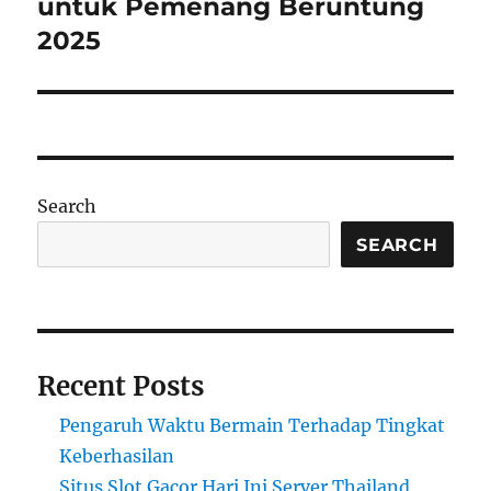
post:
untuk Pemenang Beruntung
2025
Search
SEARCH
Recent Posts
Pengaruh Waktu Bermain Terhadap Tingkat
Keberhasilan
Situs Slot Gacor Hari Ini Server Thailand