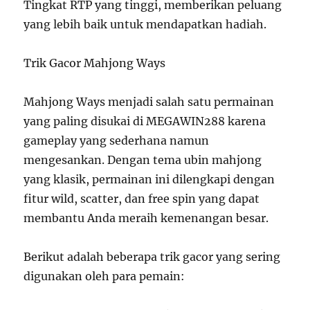
Tingkat RTP yang tinggi, memberikan peluang
yang lebih baik untuk mendapatkan hadiah.
Trik Gacor Mahjong Ways
Mahjong Ways menjadi salah satu permainan
yang paling disukai di MEGAWIN288 karena
gameplay yang sederhana namun
mengesankan. Dengan tema ubin mahjong
yang klasik, permainan ini dilengkapi dengan
fitur wild, scatter, dan free spin yang dapat
membantu Anda meraih kemenangan besar.
Berikut adalah beberapa trik gacor yang sering
digunakan oleh para pemain: