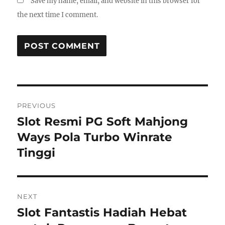
Save my name, email, and website in this browser for
the next time I comment.
Post
PREVIOUS
navigation
Slot Resmi PG Soft Mahjong
Previous
post:
Ways Pola Turbo Winrate
Tinggi
NEXT
Slot Fantastis Hadiah Hebat
Next