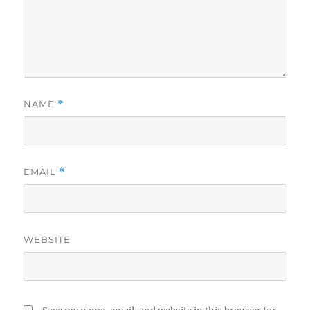
NAME
*
EMAIL
*
WEBSITE