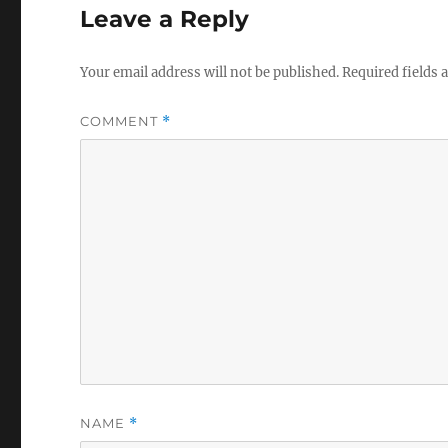
Leave a Reply
Your email address will not be published.
Required fields
COMMENT
*
NAME
*