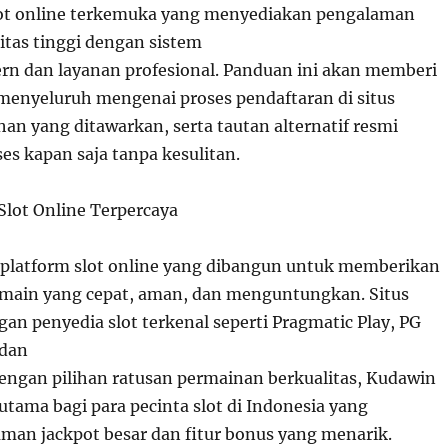
lot online terkemuka yang menyediakan pengalaman
itas tinggi dengan sistem
 dan layanan profesional. Panduan ini akan memberi
menyeluruh mengenai proses pendaftaran di situs
an yang ditawarkan, serta tautan alternatif resmi
es kapan saja tanpa kesulitan.
Slot Online Terpercaya
platform slot online yang dibangun untuk memberikan
main yang cepat, aman, dan menguntungkan. Situs
gan penyedia slot terkenal seperti Pragmatic Play, PG
 dan
ngan pilihan ratusan permainan berkualitas, Kudawin
utama bagi para pecinta slot di Indonesia yang
man jackpot besar dan fitur bonus yang menarik.