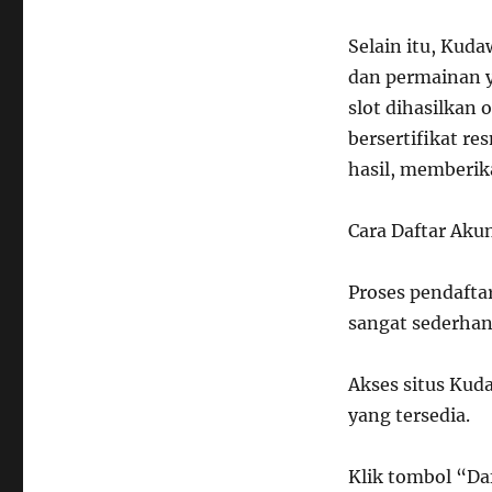
Selain itu, Kud
dan permainan y
slot dihasilkan
bersertifikat re
hasil, memberi
Cara Daftar Aku
Proses pendafta
sangat sederhan
Akses situs Kuda
yang tersedia.
Klik tombol “Da