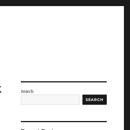
k
Search
SEARCH