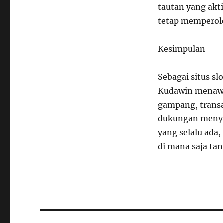
tautan yang akti
tetap memperole
Kesimpulan
Sebagai situs sl
Kudawin menawa
gampang, transa
dukungan menyel
yang selalu ada
di mana saja ta