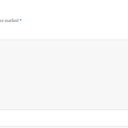
 are marked
*