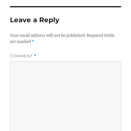
Leave a Reply
Your email address will not be published.
Required fields
are marked
*
COMMENT
*