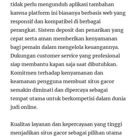
tidak perlu mengunduh aplikasi tambahan
karena platform ini biasanya berbasis web yang
responsif dan kompatibel di berbagai
perangkat. Sistem deposit dan penarikan yang
cepat serta aman memberikan kenyamanan
bagi pemain dalam mengelola keuangannya.
Dukungan customer service yang profesional
siap membantu kapan saja saat dibutuhkan.
Komitmen terhadap kenyamanan dan
keamanan pengguna membuat situs gacor
semakin diminati dan dipercaya sebagai
tempat utama untuk berkompetisi dalam dunia
judi online.
Kualitas layanan dan kepercayaan yang tinggi
menjadikan situs gacor sebagai pilihan utama