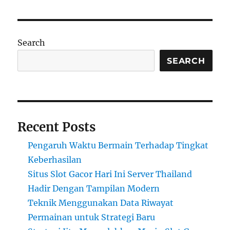
Search
SEARCH
Recent Posts
Pengaruh Waktu Bermain Terhadap Tingkat
Keberhasilan
Situs Slot Gacor Hari Ini Server Thailand
Hadir Dengan Tampilan Modern
Teknik Menggunakan Data Riwayat
Permainan untuk Strategi Baru