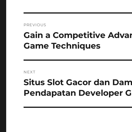
Post
PREVIOUS
navigation
Gain a Competitive Adva
Previous
post:
Game Techniques
NEXT
Situs Slot Gacor dan Da
Next
post:
Pendapatan Developer 