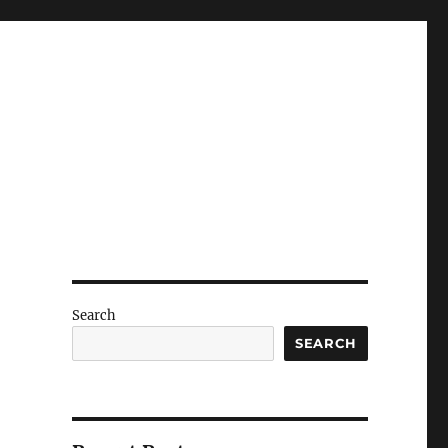
Search
SEARCH