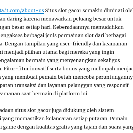
8a.it.com/about-us
Situs slot gacor semakin diminati ol
an daring karena menawarkan peluang besar untuk
gan besar setiap hari. Keberadaannya memudahkan
ngakses berbagai jenis permainan slot dari berbagai
a. Dengan tampilan yang user-friendly dan keamanan
ini menjadi pilihan utama bagi mereka yang ingin
ngalaman bermain yang menyenangkan sekaligus
Fitur-fitur inovatif serta bonus yang melimpah menja
ma yang membuat pemain betah mencoba peruntunganny
epatan transaksi dan layanan pelanggan yang responsif
manan saat bermain di platform ini.
radaan situs slot gacor juga didukung oleh sistem
ni yang memastikan kelancaran setiap putaran. Pemain
 game dengan kualitas grafis yang tajam dan suara yan