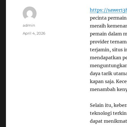
https://sawer13
pecinta permain
Author
admin
meraih kemenan
Posted
April 4, 2026
pemain dalam me
on
provider ternam
terjamin, situs 
mendapatkan pe
menguntungkan. 
daya tarik uta
kapan saja. Kec
menambah kenya
Selain itu, kebe
teknologi terki
dapat menikmati