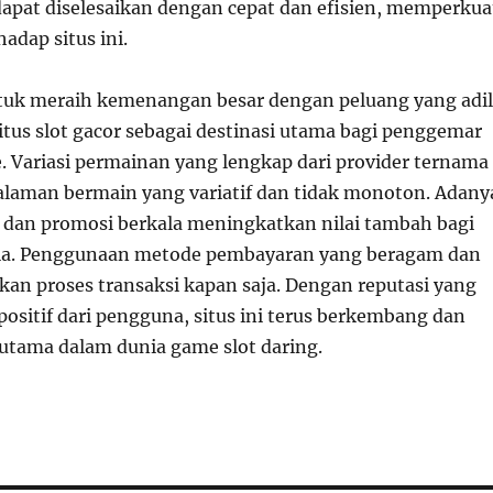
dapat diselesaikan dengan cepat dan efisien, memperkua
adap situs ini.
k meraih kemenangan besar dengan peluang yang adil
us slot gacor sebagai destinasi utama bagi penggemar
e. Variasi permainan yang lengkap dari provider ternama
aman bermain yang variatif dan tidak monoton. Adany
 dan promosi berkala meningkatkan nilai tambah bagi
tia. Penggunaan metode pembayaran yang beragam dan
 proses transaksi kapan saja. Dengan reputasi yang
positif dari pengguna, situs ini terus berkembang dan
 utama dalam dunia game slot daring.