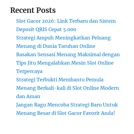
Recent Posts
Slot Gacor 2026: Link Terbaru dan Sistem
Deposit QRIS Cepat 5.000
Strategi Ampuh Meningkatkan Peluang
Menang di Dunia Taruhan Online
Rasakan Sensasi Menang Maksimal dengan
Tips Jitu Mengalahkan Mesin Slot Online
Terpercaya
Strategi Terbukti Membantu Pemula
Menang Berkali-kali di Slot Online Modern
dan Aman
Jangan Ragu Mencoba Strategi Baru Untuk
Menang Besar di Slot Gacor Favorit Anda!