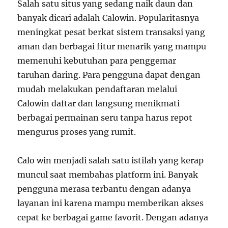
Salah satu situs yang sedang naik daun dan
banyak dicari adalah Calowin. Popularitasnya
meningkat pesat berkat sistem transaksi yang
aman dan berbagai fitur menarik yang mampu
memenuhi kebutuhan para penggemar
taruhan daring. Para pengguna dapat dengan
mudah melakukan pendaftaran melalui
Calowin daftar dan langsung menikmati
berbagai permainan seru tanpa harus repot
mengurus proses yang rumit.
Calo win menjadi salah satu istilah yang kerap
muncul saat membahas platform ini. Banyak
pengguna merasa terbantu dengan adanya
layanan ini karena mampu memberikan akses
cepat ke berbagai game favorit. Dengan adanya