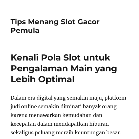
Tips Menang Slot Gacor
Pemula
Kenali Pola Slot untuk
Pengalaman Main yang
Lebih Optimal
Dalam era digital yang semakin maju, platform
judi online semakin diminati banyak orang
karena menawarkan kemudahan dan
kecepatan dalam mendapatkan hiburan
sekaligus peluang meraih keuntungan besar.