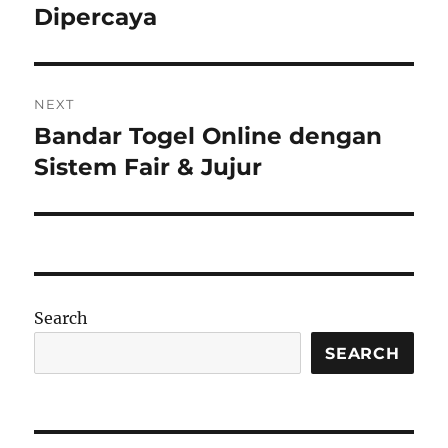
Dipercaya
NEXT
Bandar Togel Online dengan
Next
post:
Sistem Fair & Jujur
Search
SEARCH