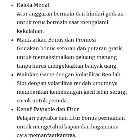
Kelola Modal
Atur anggaran bermain dan hindari godaan
untuk terus bermain saat mengalami
kekalahan.
Manfaatkan Bonus dan Promosi
Gunakan bonus setoran dan putaran gratis
untuk memaksimalkan peluang menang
tanpa harus mengeluarkan banyak uang.
Mainkan Game dengan Volatilitas Rendah
Slot dengan volatilitas rendah umumnya
memberikan kemenangan kecil lebih sering,
cocok untuk pemula.
Kenali Paytable dan Fitur
Pelajari paytable dan fitur bonus permainan
untuk mengetahui kapan dan bagaimana
cara memanfaatkannya.