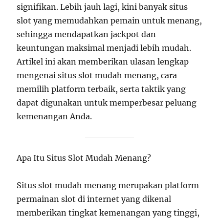
signifikan. Lebih jauh lagi, kini banyak situs
slot yang memudahkan pemain untuk menang,
sehingga mendapatkan jackpot dan
keuntungan maksimal menjadi lebih mudah.
Artikel ini akan memberikan ulasan lengkap
mengenai situs slot mudah menang, cara
memilih platform terbaik, serta taktik yang
dapat digunakan untuk memperbesar peluang
kemenangan Anda.
Apa Itu Situs Slot Mudah Menang?
Situs slot mudah menang merupakan platform
permainan slot di internet yang dikenal
memberikan tingkat kemenangan yang tinggi,