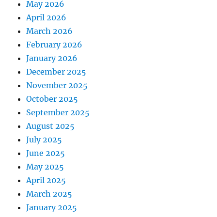
May 2026
April 2026
March 2026
February 2026
January 2026
December 2025
November 2025
October 2025
September 2025
August 2025
July 2025
June 2025
May 2025
April 2025
March 2025
January 2025