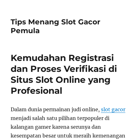
Tips Menang Slot Gacor
Pemula
Kemudahan Registrasi
dan Proses Verifikasi di
Situs Slot Online yang
Profesional
Dalam dunia permainan judi online,
slot gacor
menjadi salah satu pilihan terpopuler di
kalangan gamer karena serunya dan
kesempatan besar untuk meraih kemenangan