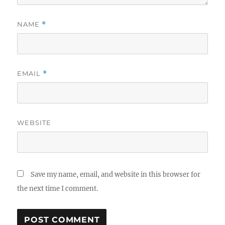
NAME
*
EMAIL
*
WEBSITE
Save my name, email, and website in this browser for
the next time I comment.