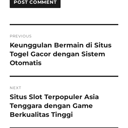
Post
PREVIOUS
navigation
Keunggulan Bermain di Situs
Previous
post:
Togel Gacor dengan Sistem
Otomatis
NEXT
Situs Slot Terpopuler Asia
Next
post:
Tenggara dengan Game
Berkualitas Tinggi