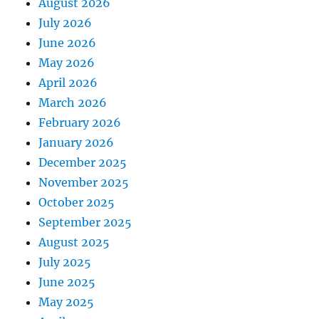
August 2026
July 2026
June 2026
May 2026
April 2026
March 2026
February 2026
January 2026
December 2025
November 2025
October 2025
September 2025
August 2025
July 2025
June 2025
May 2025