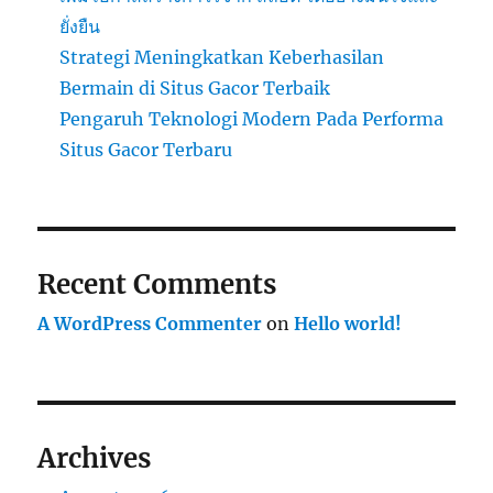
ยั่งยืน
Strategi Meningkatkan Keberhasilan
Bermain di Situs Gacor Terbaik
Pengaruh Teknologi Modern Pada Performa
Situs Gacor Terbaru
Recent Comments
A WordPress Commenter
on
Hello world!
Archives