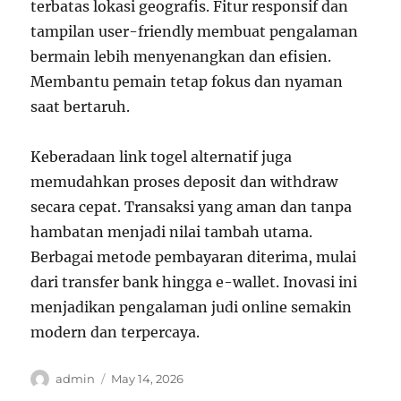
terbatas lokasi geografis. Fitur responsif dan
tampilan user-friendly membuat pengalaman
bermain lebih menyenangkan dan efisien.
Membantu pemain tetap fokus dan nyaman
saat bertaruh.
Keberadaan link togel alternatif juga
memudahkan proses deposit dan withdraw
secara cepat. Transaksi yang aman dan tanpa
hambatan menjadi nilai tambah utama.
Berbagai metode pembayaran diterima, mulai
dari transfer bank hingga e-wallet. Inovasi ini
menjadikan pengalaman judi online semakin
modern dan terpercaya.
Author
Posted
admin
May 14, 2026
on