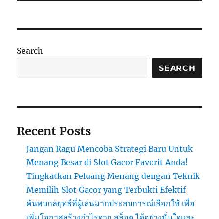
Search
SEARCH
Recent Posts
Jangan Ragu Mencoba Strategi Baru Untuk
Menang Besar di Slot Gacor Favorit Anda!
Tingkatkan Peluang Menang dengan Teknik
Memilih Slot Gacor yang Terbukti Efektif
ค้นพบกลยุทธ์ที่ผู้เล่นมากประสบการณ์เลือกใช้ เพื่อ
เพิ่มโอกาสสร้างกำไรจาก สล็อต ได้อย่างมั่นใจและ