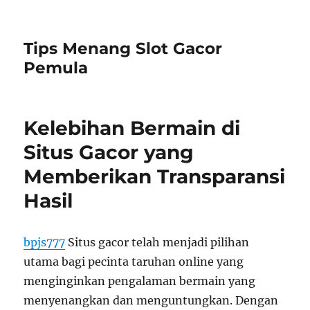
Tips Menang Slot Gacor
Pemula
Kelebihan Bermain di
Situs Gacor yang
Memberikan Transparansi
Hasil
bpjs777
Situs gacor telah menjadi pilihan
utama bagi pecinta taruhan online yang
menginginkan pengalaman bermain yang
menyenangkan dan menguntungkan. Dengan