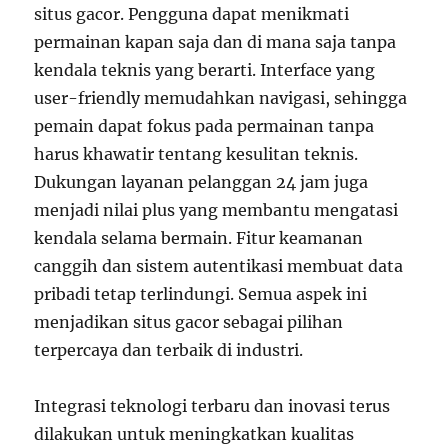
situs gacor. Pengguna dapat menikmati
permainan kapan saja dan di mana saja tanpa
kendala teknis yang berarti. Interface yang
user-friendly memudahkan navigasi, sehingga
pemain dapat fokus pada permainan tanpa
harus khawatir tentang kesulitan teknis.
Dukungan layanan pelanggan 24 jam juga
menjadi nilai plus yang membantu mengatasi
kendala selama bermain. Fitur keamanan
canggih dan sistem autentikasi membuat data
pribadi tetap terlindungi. Semua aspek ini
menjadikan situs gacor sebagai pilihan
terpercaya dan terbaik di industri.
Integrasi teknologi terbaru dan inovasi terus
dilakukan untuk meningkatkan kualitas