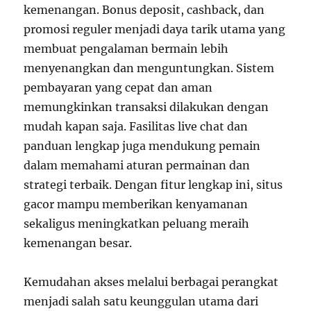
kemenangan. Bonus deposit, cashback, dan
promosi reguler menjadi daya tarik utama yang
membuat pengalaman bermain lebih
menyenangkan dan menguntungkan. Sistem
pembayaran yang cepat dan aman
memungkinkan transaksi dilakukan dengan
mudah kapan saja. Fasilitas live chat dan
panduan lengkap juga mendukung pemain
dalam memahami aturan permainan dan
strategi terbaik. Dengan fitur lengkap ini, situs
gacor mampu memberikan kenyamanan
sekaligus meningkatkan peluang meraih
kemenangan besar.
Kemudahan akses melalui berbagai perangkat
menjadi salah satu keunggulan utama dari