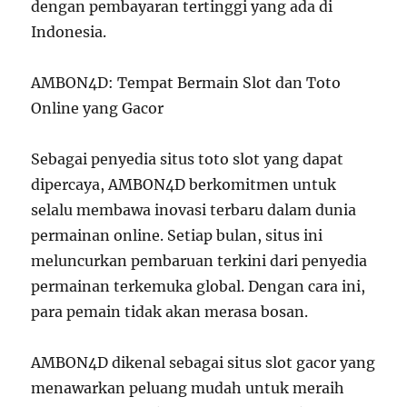
dengan pembayaran tertinggi yang ada di
Indonesia.
AMBON4D: Tempat Bermain Slot dan Toto
Online yang Gacor
Sebagai penyedia situs toto slot yang dapat
dipercaya, AMBON4D berkomitmen untuk
selalu membawa inovasi terbaru dalam dunia
permainan online. Setiap bulan, situs ini
meluncurkan pembaruan terkini dari penyedia
permainan terkemuka global. Dengan cara ini,
para pemain tidak akan merasa bosan.
AMBON4D dikenal sebagai situs slot gacor yang
menawarkan peluang mudah untuk meraih