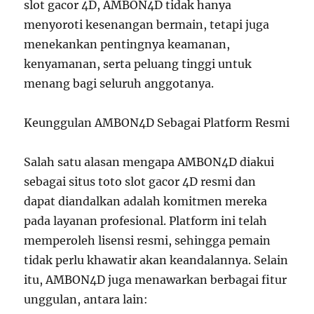
slot gacor 4D, AMBON4D tidak hanya
menyoroti kesenangan bermain, tetapi juga
menekankan pentingnya keamanan,
kenyamanan, serta peluang tinggi untuk
menang bagi seluruh anggotanya.
Keunggulan AMBON4D Sebagai Platform Resmi
Salah satu alasan mengapa AMBON4D diakui
sebagai situs toto slot gacor 4D resmi dan
dapat diandalkan adalah komitmen mereka
pada layanan profesional. Platform ini telah
memperoleh lisensi resmi, sehingga pemain
tidak perlu khawatir akan keandalannya. Selain
itu, AMBON4D juga menawarkan berbagai fitur
unggulan, antara lain: