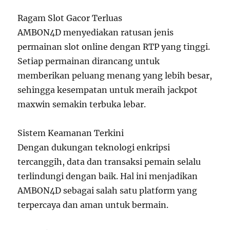
Ragam Slot Gacor Terluas
AMBON4D menyediakan ratusan jenis
permainan slot online dengan RTP yang tinggi.
Setiap permainan dirancang untuk
memberikan peluang menang yang lebih besar,
sehingga kesempatan untuk meraih jackpot
maxwin semakin terbuka lebar.
Sistem Keamanan Terkini
Dengan dukungan teknologi enkripsi
tercanggih, data dan transaksi pemain selalu
terlindungi dengan baik. Hal ini menjadikan
AMBON4D sebagai salah satu platform yang
terpercaya dan aman untuk bermain.