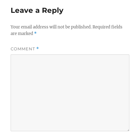
Leave a Reply
Your email address will not be published.
Required fields
are marked
*
COMMENT
*