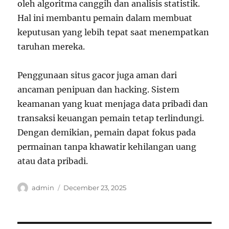
oleh algoritma canggih dan analisis statistik.
Hal ini membantu pemain dalam membuat
keputusan yang lebih tepat saat menempatkan
taruhan mereka.
Penggunaan situs gacor juga aman dari
ancaman penipuan dan hacking. Sistem
keamanan yang kuat menjaga data pribadi dan
transaksi keuangan pemain tetap terlindungi.
Dengan demikian, pemain dapat fokus pada
permainan tanpa khawatir kehilangan uang
atau data pribadi.
Author
Posted
admin
December 23, 2025
on