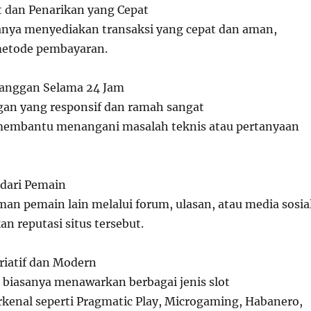
it dan Penarikan yang Cepat
sanya menyediakan transaksi yang cepat dan aman,
metode pembayaran.
langgan Selama 24 Jam
an yang responsif dan ramah sangat
membantu menangani masalah teknis atau pertanyaan
f dari Pemain
man pemain lain melalui forum, ulasan, atau media sosia
n reputasi situs tersebut.
riatif dan Modern
r biasanya menawarkan berbagai jenis slot
erkenal seperti Pragmatic Play, Microgaming, Habanero,