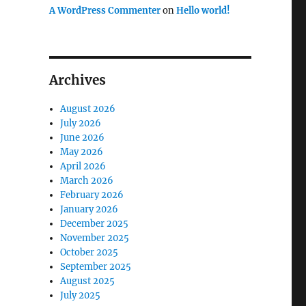
A WordPress Commenter
on
Hello world!
Archives
August 2026
July 2026
June 2026
May 2026
April 2026
March 2026
February 2026
January 2026
December 2025
November 2025
October 2025
September 2025
August 2025
July 2025