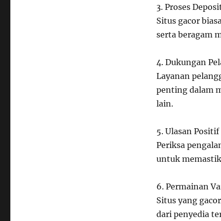
3. Proses Depos
Situs gacor bia
serta beragam 
4. Dukungan Pe
Layanan pelangg
penting dalam 
lain.
5. Ulasan Positi
Periksa pengala
untuk memastika
6. Permainan Va
Situs yang gaco
dari penyedia t