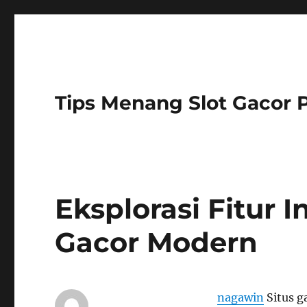
Tips Menang Slot Gacor
Eksplorasi Fitur I
Gacor Modern
nagawin
Situs g