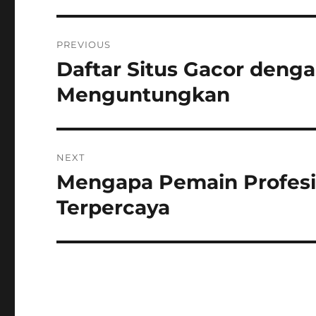
Post
PREVIOUS
navigation
Daftar Situs Gacor denga
Previous
post:
Menguntungkan
NEXT
Mengapa Pemain Profesio
Next
post:
Terpercaya