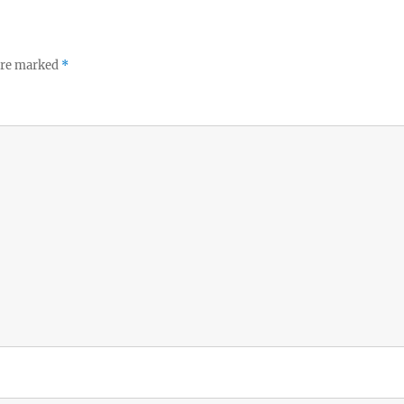
 are marked
*