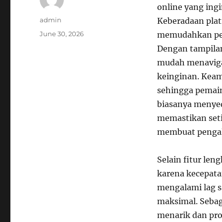
online yang ing
Author
admin
Keberadaan plat
Posted
June 30, 2026
memudahkan pem
on
Dengan tampilan
mudah menaviga
keinginan. Keam
sehingga pemain
biasanya menyed
memastikan seti
membuat pengal
Selain fitur len
karena kecepatan
mengalami lag s
maksimal. Sebag
menarik dan pr