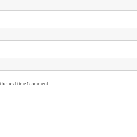
 the next time I comment.