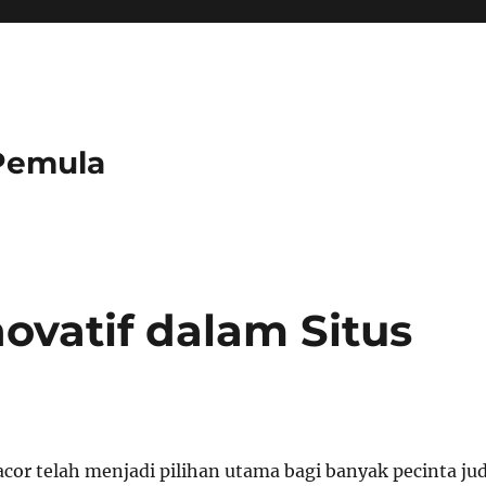
 Pemula
novatif dalam Situs
acor telah menjadi pilihan utama bagi banyak pecinta jud