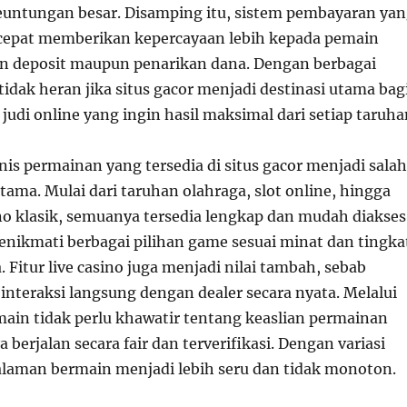
untungan besar. Disamping itu, sistem pembayaran ya
cepat memberikan kepercayaan lebih kepada pemain
n deposit maupun penarikan dana. Dengan berbagai
tidak heran jika situs gacor menjadi destinasi utama bag
udi online yang ingin hasil maksimal dari setiap taruha
is permainan yang tersedia di situs gacor menjadi salah
utama. Mulai dari taruhan olahraga, slot online, hingga
o klasik, semuanya tersedia lengkap dan mudah diakses
nikmati berbagai pilihan game sesuai minat dan tingka
 Fitur live casino juga menjadi nilai tambah, sebab
teraksi langsung dengan dealer secara nyata. Melalui
emain tidak perlu khawatir tentang keaslian permainan
berjalan secara fair dan terverifikasi. Dengan variasi
alaman bermain menjadi lebih seru dan tidak monoton.