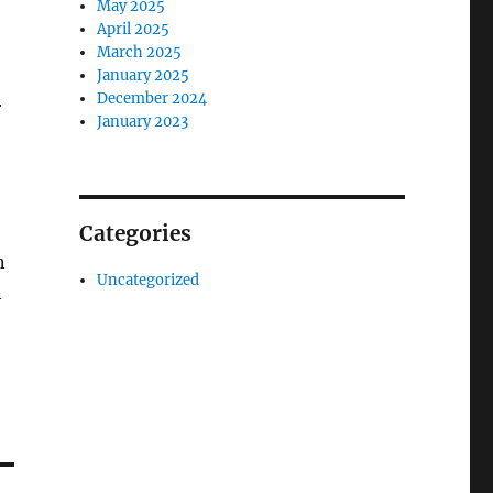
May 2025
April 2025
March 2025
January 2025
December 2024
r
January 2023
Categories
n
Uncategorized
n