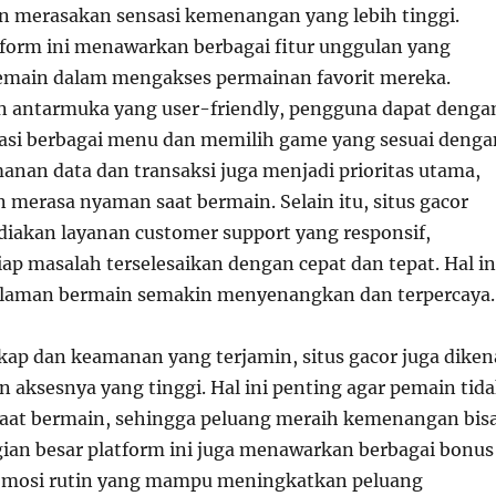
in merasakan sensasi kemenangan yang lebih tinggi.
form ini menawarkan berbagai fitur unggulan yang
ain dalam mengakses permainan favorit mereka.
 antarmuka yang user-friendly, pengguna dapat denga
si berbagai menu dan memilih game yang sesuai denga
anan data dan transaksi juga menjadi prioritas utama,
 merasa nyaman saat bermain. Selain itu, situs gacor
iakan layanan customer support yang responsif,
ap masalah terselesaikan dengan cepat dan tepat. Hal in
aman bermain semakin menyenangkan dan terpercaya.
gkap dan keamanan yang terjamin, situs gacor juga diken
 aksesnya yang tinggi. Hal ini penting agar pemain tid
aat bermain, sehingga peluang meraih kemenangan bis
ian besar platform ini juga menawarkan berbagai bonus
omosi rutin yang mampu meningkatkan peluang