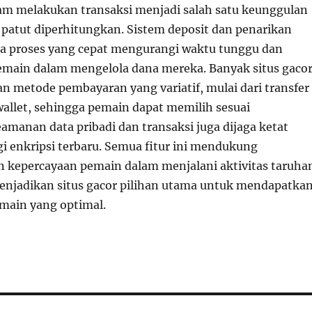
m melakukan transaksi menjadi salah satu keunggulan
g patut diperhitungkan. Sistem deposit dan penarikan
ta proses yang cepat mengurangi waktu tunggu dan
ain dalam mengelola dana mereka. Banyak situs gaco
n metode pembayaran yang variatif, mulai dari transfer
allet, sehingga pemain dapat memilih sesuai
manan data pribadi dan transaksi juga dijaga ketat
i enkripsi terbaru. Semua fitur ini mendukung
kepercayaan pemain dalam menjalani aktivitas taruha
menjadikan situs gacor pilihan utama untuk mendapatka
main yang optimal.