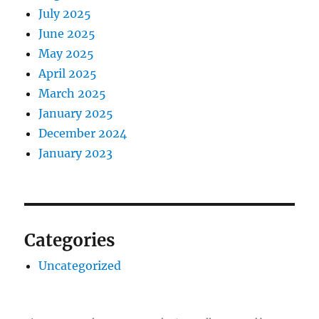
July 2025
June 2025
May 2025
April 2025
March 2025
January 2025
December 2024
January 2023
Categories
Uncategorized