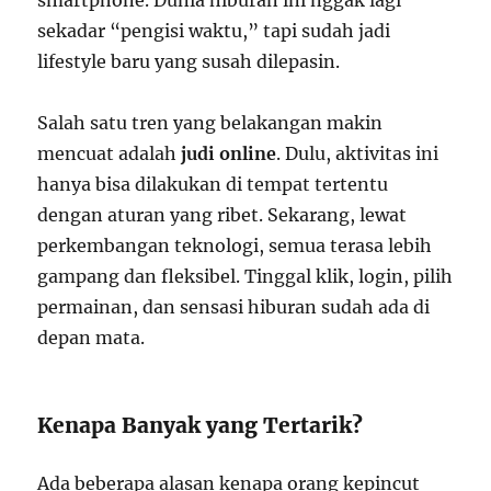
smartphone. Dunia hiburan ini nggak lagi
sekadar “pengisi waktu,” tapi sudah jadi
lifestyle baru yang susah dilepasin.
Salah satu tren yang belakangan makin
mencuat adalah
judi online
. Dulu, aktivitas ini
hanya bisa dilakukan di tempat tertentu
dengan aturan yang ribet. Sekarang, lewat
perkembangan teknologi, semua terasa lebih
gampang dan fleksibel. Tinggal klik, login, pilih
permainan, dan sensasi hiburan sudah ada di
depan mata.
Kenapa Banyak yang Tertarik?
Ada beberapa alasan kenapa orang kepincut