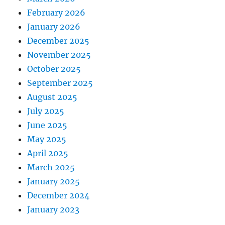
February 2026
January 2026
December 2025
November 2025
October 2025
September 2025
August 2025
July 2025
June 2025
May 2025
April 2025
March 2025
January 2025
December 2024
January 2023