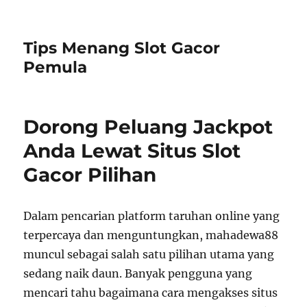
Tips Menang Slot Gacor
Pemula
Dorong Peluang Jackpot
Anda Lewat Situs Slot
Gacor Pilihan
Dalam pencarian platform taruhan online yang
terpercaya dan menguntungkan, mahadewa88
muncul sebagai salah satu pilihan utama yang
sedang naik daun. Banyak pengguna yang
mencari tahu bagaimana cara mengakses situs