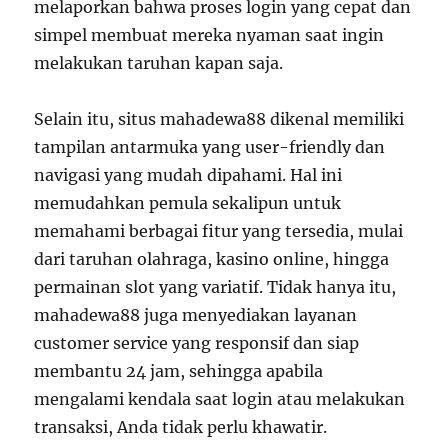
melaporkan bahwa proses login yang cepat dan
simpel membuat mereka nyaman saat ingin
melakukan taruhan kapan saja.
Selain itu, situs mahadewa88 dikenal memiliki
tampilan antarmuka yang user-friendly dan
navigasi yang mudah dipahami. Hal ini
memudahkan pemula sekalipun untuk
memahami berbagai fitur yang tersedia, mulai
dari taruhan olahraga, kasino online, hingga
permainan slot yang variatif. Tidak hanya itu,
mahadewa88 juga menyediakan layanan
customer service yang responsif dan siap
membantu 24 jam, sehingga apabila
mengalami kendala saat login atau melakukan
transaksi, Anda tidak perlu khawatir.