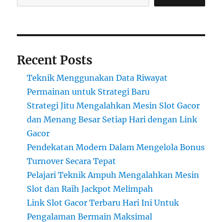
Recent Posts
Teknik Menggunakan Data Riwayat
Permainan untuk Strategi Baru
Strategi Jitu Mengalahkan Mesin Slot Gacor
dan Menang Besar Setiap Hari dengan Link
Gacor
Pendekatan Modern Dalam Mengelola Bonus
Turnover Secara Tepat
Pelajari Teknik Ampuh Mengalahkan Mesin
Slot dan Raih Jackpot Melimpah
Link Slot Gacor Terbaru Hari Ini Untuk
Pengalaman Bermain Maksimal