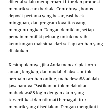
dikenal selalu memperbarui fitur dan promosi
menarik secara berkala. Contohnya, bonus
deposit pertama yang besar, cashback
mingguan, dan program loyalitas yang
menguntungkan. Dengan demikian, setiap
pemain memiliki peluang untuk meraih
keuntungan maksimal dari setiap taruhan yang
dilakukan.
Kesimpulannya, jika Anda mencari platform
aman, lengkap, dan mudah diakses untuk
bermain taruhan online, mahadewa88 adalah
jawabannya. Pastikan untuk melakukan
mahadewa88 login dengan akun yang
terverifikasi dan nikmati berbagai fitur
menarik yang disediakan. Dengan mengikuti