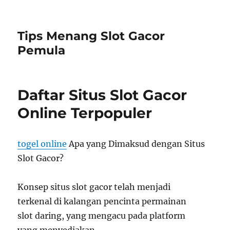
Tips Menang Slot Gacor
Pemula
Daftar Situs Slot Gacor
Online Terpopuler
togel online
Apa yang Dimaksud dengan Situs
Slot Gacor?
Konsep situs slot gacor telah menjadi
terkenal di kalangan pencinta permainan
slot daring, yang mengacu pada platform