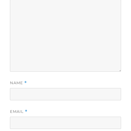
NAME
*
EMAIL
*