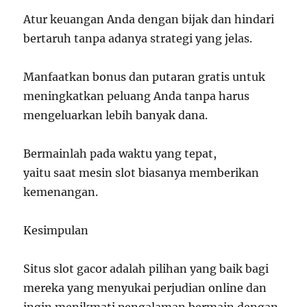
Atur keuangan Anda dengan bijak dan hindari
bertaruh tanpa adanya strategi yang jelas.
Manfaatkan bonus dan putaran gratis untuk
meningkatkan peluang Anda tanpa harus
mengeluarkan lebih banyak dana.
Bermainlah pada waktu yang tepat,
yaitu saat mesin slot biasanya memberikan
kemenangan.
Kesimpulan
Situs slot gacor adalah pilihan yang baik bagi
mereka yang menyukai perjudian online dan