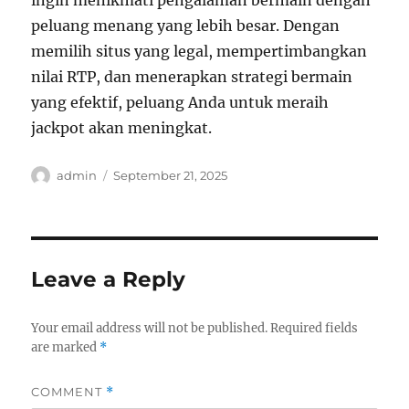
ingin menikmati pengalaman bermain dengan
peluang menang yang lebih besar. Dengan
memilih situs yang legal, mempertimbangkan
nilai RTP, dan menerapkan strategi bermain
yang efektif, peluang Anda untuk meraih
jackpot akan meningkat.
Author
Posted
admin
September 21, 2025
on
Leave a Reply
Your email address will not be published.
Required fields
are marked
*
COMMENT
*