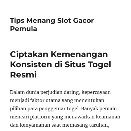
Tips Menang Slot Gacor
Pemula
Ciptakan Kemenangan
Konsisten di Situs Togel
Resmi
Dalam dunia perjudian daring, kepercayaan
menjadi faktor utama yang menentukan
pilihan para penggemar togel. Banyak pemain
mencari platform yang menawarkan keamanan
dan kenyamanan saat memasang taruhan,