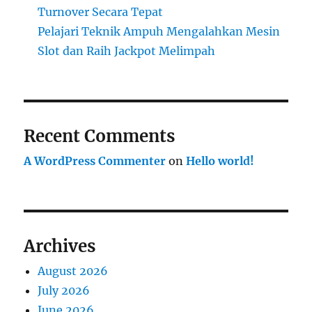
Turnover Secara Tepat
Pelajari Teknik Ampuh Mengalahkan Mesin
Slot dan Raih Jackpot Melimpah
Recent Comments
A WordPress Commenter
on
Hello world!
Archives
August 2026
July 2026
June 2026