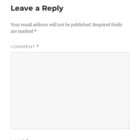
Leave a Reply
Your email address will not be published.
Required fields
are marked
*
COMMENT
*