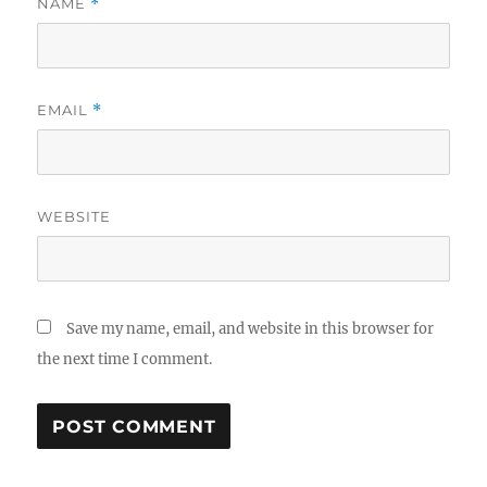
NAME
*
EMAIL
*
WEBSITE
Save my name, email, and website in this browser for
the next time I comment.