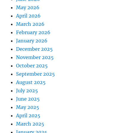
May 2026
April 2026
March 2026
February 2026
January 2026
December 2025
November 2025
October 2025
September 2025
August 2025
July 2025
June 2025
May 2025
April 2025
March 2025
January 2025