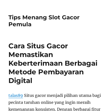
Tips Menang Slot Gacor
Pemula
Cara Situs Gacor
Memastikan
Keberterimaan Berbagai
Metode Pembayaran
Digital
talas89
Situs gacor menjadi pilihan utama bagi
pecinta taruhan online yang ingin meraih
kemenangan konsisten. Dengan berbagai fitur