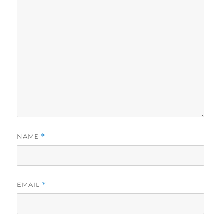
NAME
*
EMAIL
*