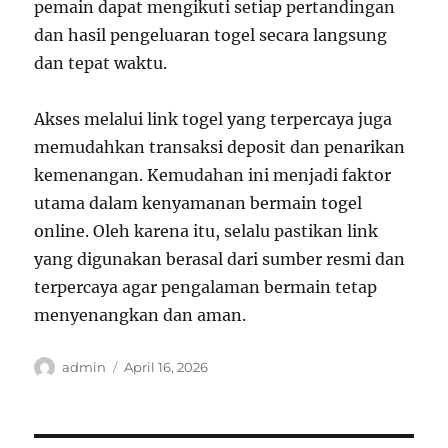
pemain dapat mengikuti setiap pertandingan
dan hasil pengeluaran togel secara langsung
dan tepat waktu.
Akses melalui link togel yang terpercaya juga
memudahkan transaksi deposit dan penarikan
kemenangan. Kemudahan ini menjadi faktor
utama dalam kenyamanan bermain togel
online. Oleh karena itu, selalu pastikan link
yang digunakan berasal dari sumber resmi dan
terpercaya agar pengalaman bermain tetap
menyenangkan dan aman.
Author
Posted
admin
April 16, 2026
on