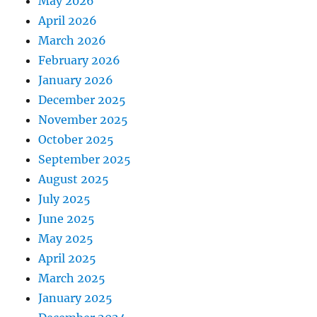
May 2026
April 2026
March 2026
February 2026
January 2026
December 2025
November 2025
October 2025
September 2025
August 2025
July 2025
June 2025
May 2025
April 2025
March 2025
January 2025