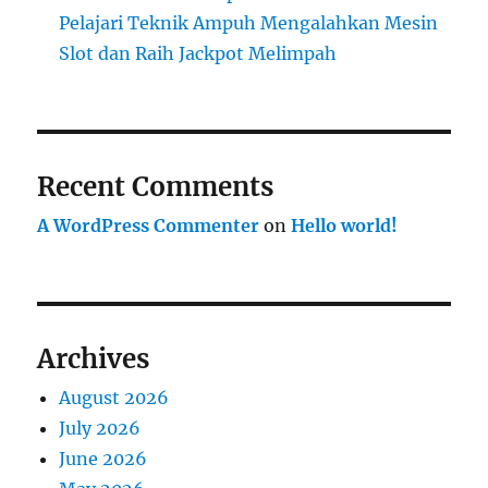
Pelajari Teknik Ampuh Mengalahkan Mesin
Slot dan Raih Jackpot Melimpah
Recent Comments
A WordPress Commenter
on
Hello world!
Archives
August 2026
July 2026
June 2026