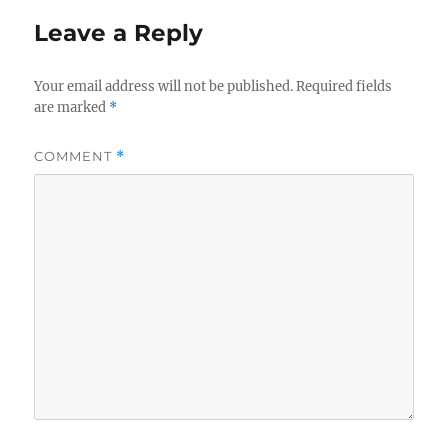
Leave a Reply
Your email address will not be published.
Required fields
are marked
*
COMMENT
*