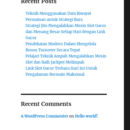
Recent Posts
Teknik Menggunakan Data Riwayat
Permainan untuk Strategi Baru
Strategi Jitu Mengalahkan Mesin Slot Gacor
dan Menang Besar Setiap Hari dengan Link
Gacor
Pendekatan Modern Dalam Mengelola
Bonus Turnover Secara Tepat
Pelajari Teknik Ampuh Mengalahkan Mesin
Slot dan Raih Jackpot Melimpah
Link Slot Gacor Terbaru Hari Ini Untuk
Pengalaman Bermain Maksimal
Recent Comments
A WordPress Commenter
on
Hello world!