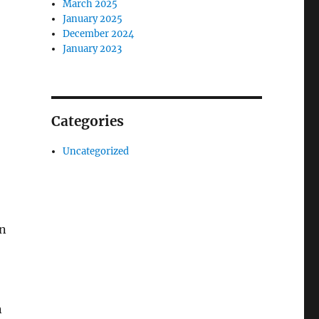
March 2025
January 2025
December 2024
January 2023
Categories
Uncategorized
an
n