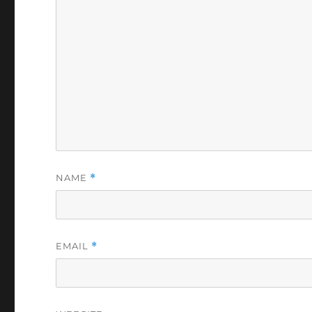
NAME
*
EMAIL
*