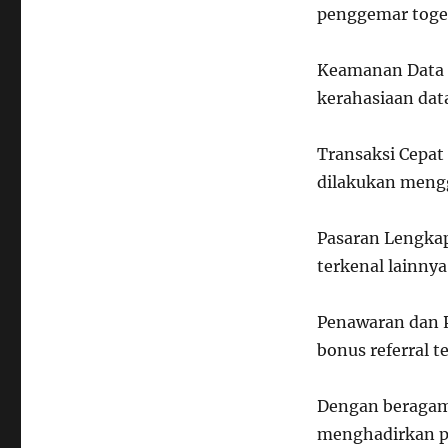
penggemar togel
Keamanan Data T
kerahasiaan data
Transaksi Cepat
dilakukan meng
Pasaran Lengkap
terkenal lainnya
Penawaran dan P
bonus referral 
Dengan beragam
menghadirkan p