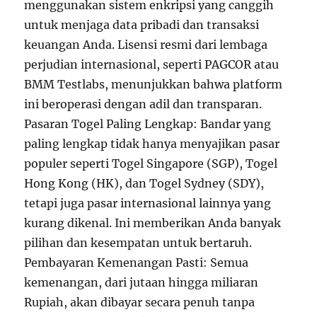
menggunakan sistem enkripsi yang canggih
untuk menjaga data pribadi dan transaksi
keuangan Anda. Lisensi resmi dari lembaga
perjudian internasional, seperti PAGCOR atau
BMM Testlabs, menunjukkan bahwa platform
ini beroperasi dengan adil dan transparan.
Pasaran Togel Paling Lengkap: Bandar yang
paling lengkap tidak hanya menyajikan pasar
populer seperti Togel Singapore (SGP), Togel
Hong Kong (HK), dan Togel Sydney (SDY),
tetapi juga pasar internasional lainnya yang
kurang dikenal. Ini memberikan Anda banyak
pilihan dan kesempatan untuk bertaruh.
Pembayaran Kemenangan Pasti: Semua
kemenangan, dari jutaan hingga miliaran
Rupiah, akan dibayar secara penuh tanpa