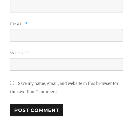
EMAIL
*
WEBSITE
Save my name, email, and website in this browser for
the next time I comment.