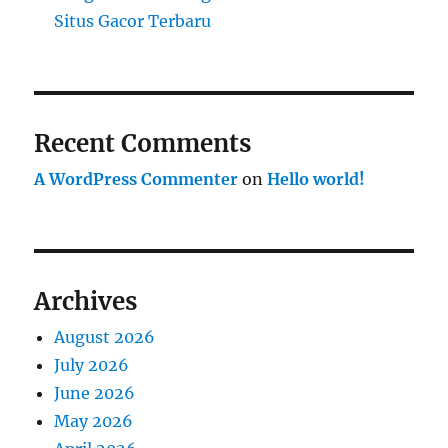
Situs Gacor Terbaru
Recent Comments
A WordPress Commenter
on
Hello world!
Archives
August 2026
July 2026
June 2026
May 2026