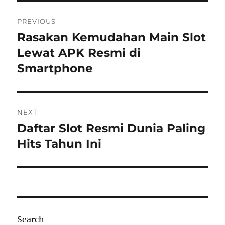
Post
PREVIOUS
navigation
Rasakan Kemudahan Main Slot
Previous
post:
Lewat APK Resmi di
Smartphone
NEXT
Daftar Slot Resmi Dunia Paling
Next
post:
Hits Tahun Ini
Search