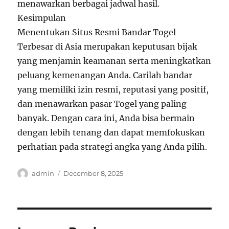
menawarkan berbagai jadwal hasil.
Kesimpulan
Menentukan Situs Resmi Bandar Togel
Terbesar di Asia merupakan keputusan bijak
yang menjamin keamanan serta meningkatkan
peluang kemenangan Anda. Carilah bandar
yang memiliki izin resmi, reputasi yang positif,
dan menawarkan pasar Togel yang paling
banyak. Dengan cara ini, Anda bisa bermain
dengan lebih tenang dan dapat memfokuskan
perhatian pada strategi angka yang Anda pilih.
Author
Posted
admin
December 8, 2025
on