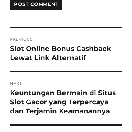
Post
PREVIOUS
navigation
Slot Online Bonus Cashback
Previous
post:
Lewat Link Alternatif
NEXT
Keuntungan Bermain di Situs
Next
post:
Slot Gacor yang Terpercaya
dan Terjamin Keamanannya