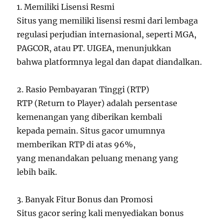
1. Memiliki Lisensi Resmi
Situs yang memiliki lisensi resmi dari lembaga
regulasi perjudian internasional, seperti MGA,
PAGCOR, atau PT. UIGEA, menunjukkan
bahwa platformnya legal dan dapat diandalkan.
2. Rasio Pembayaran Tinggi (RTP)
RTP (Return to Player) adalah persentase
kemenangan yang diberikan kembali
kepada pemain. Situs gacor umumnya
memberikan RTP di atas 96%,
yang menandakan peluang menang yang
lebih baik.
3. Banyak Fitur Bonus dan Promosi
Situs gacor sering kali menyediakan bonus