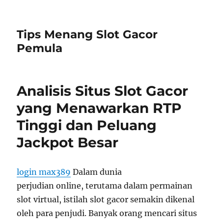
Tips Menang Slot Gacor
Pemula
Analisis Situs Slot Gacor
yang Menawarkan RTP
Tinggi dan Peluang
Jackpot Besar
login max389
Dalam dunia
perjudian online, terutama dalam permainan
slot virtual, istilah slot gacor semakin dikenal
oleh para penjudi. Banyak orang mencari situs