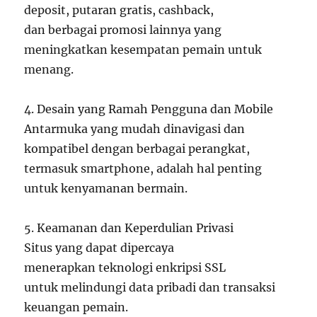
deposit, putaran gratis, cashback,
dan berbagai promosi lainnya yang
meningkatkan kesempatan pemain untuk
menang.
4. Desain yang Ramah Pengguna dan Mobile
Antarmuka yang mudah dinavigasi dan
kompatibel dengan berbagai perangkat,
termasuk smartphone, adalah hal penting
untuk kenyamanan bermain.
5. Keamanan dan Keperdulian Privasi
Situs yang dapat dipercaya
menerapkan teknologi enkripsi SSL
untuk melindungi data pribadi dan transaksi
keuangan pemain.