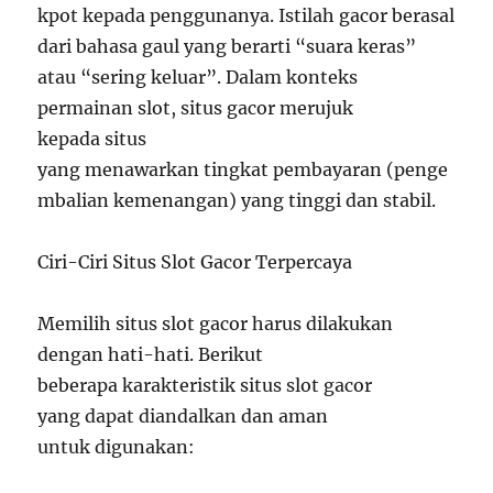
kpot kepada penggunanya. Istilah gacor berasal
dari bahasa gaul yang berarti “suara keras”
atau “sering keluar”. Dalam konteks
permainan slot, situs gacor merujuk
kepada situs
yang menawarkan tingkat pembayaran (penge
mbalian kemenangan) yang tinggi dan stabil.
Ciri-Ciri Situs Slot Gacor Terpercaya
Memilih situs slot gacor harus dilakukan
dengan hati-hati. Berikut
beberapa karakteristik situs slot gacor
yang dapat diandalkan dan aman
untuk digunakan: