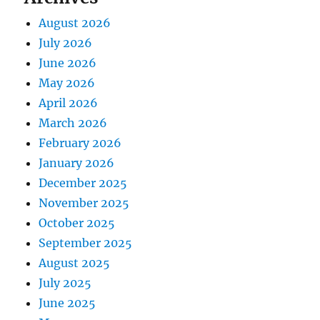
August 2026
July 2026
June 2026
May 2026
April 2026
March 2026
February 2026
January 2026
December 2025
November 2025
October 2025
September 2025
August 2025
July 2025
June 2025