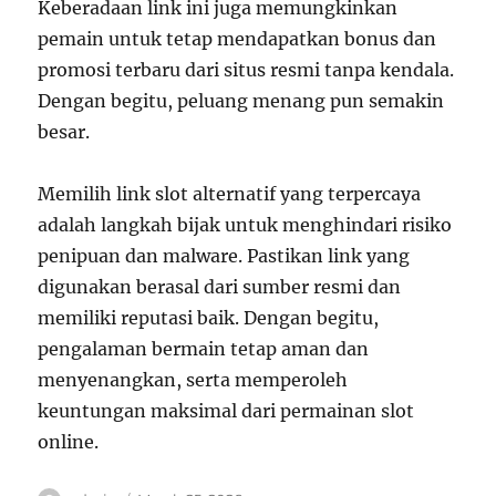
Keberadaan link ini juga memungkinkan
pemain untuk tetap mendapatkan bonus dan
promosi terbaru dari situs resmi tanpa kendala.
Dengan begitu, peluang menang pun semakin
besar.
Memilih link slot alternatif yang terpercaya
adalah langkah bijak untuk menghindari risiko
penipuan dan malware. Pastikan link yang
digunakan berasal dari sumber resmi dan
memiliki reputasi baik. Dengan begitu,
pengalaman bermain tetap aman dan
menyenangkan, serta memperoleh
keuntungan maksimal dari permainan slot
online.