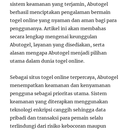
sistem keamanan yang terjamin, Abutogel
berhasil menciptakan pengalaman bermain
togel online yang nyaman dan aman bagi para
penggunanya. Artikel ini akan membahas
secara lengkap mengenai keunggulan
Abutogel, layanan yang disediakan, serta
alasan mengapa Abutogel menjadi pilihan
utama dalam dunia togel online.
Sebagai situs togel online terpercaya, Abutogel
menempatkan keamanan dan kenyamanan
pengguna sebagai prioritas utama. Sistem
keamanan yang diterapkan menggunakan
teknologi enkripsi canggih sehingga data
pribadi dan transaksi para pemain selalu
terlindungi dari risiko kebocoran maupun