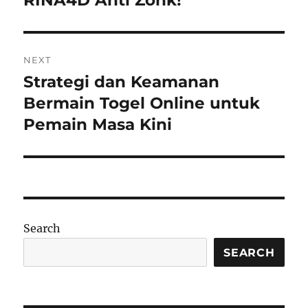
RINA4D Anti Zonk!
NEXT
Strategi dan Keamanan
Next
post:
Bermain Togel Online untuk
Pemain Masa Kini
Search
SEARCH