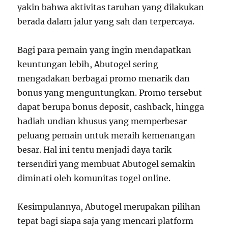
yakin bahwa aktivitas taruhan yang dilakukan
berada dalam jalur yang sah dan terpercaya.
Bagi para pemain yang ingin mendapatkan
keuntungan lebih, Abutogel sering
mengadakan berbagai promo menarik dan
bonus yang menguntungkan. Promo tersebut
dapat berupa bonus deposit, cashback, hingga
hadiah undian khusus yang memperbesar
peluang pemain untuk meraih kemenangan
besar. Hal ini tentu menjadi daya tarik
tersendiri yang membuat Abutogel semakin
diminati oleh komunitas togel online.
Kesimpulannya, Abutogel merupakan pilihan
tepat bagi siapa saja yang mencari platform