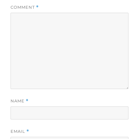
COMMENT
*
NAME
*
EMAIL
*