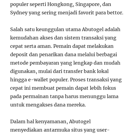
populer seperti Hongkong, Singapore, dan
Sydney yang sering menjadi favorit para bettor.
Salah satu keunggulan utama Abutogel adalah
kemudahan akses dan sistem transaksi yang
cepat serta aman. Pemain dapat melakukan
deposit dan penarikan dana melalui berbagai
metode pembayaran yang lengkap dan mudah
digunakan, mulai dari transfer bank lokal
hingga e-wallet populer. Proses transaksi yang
cepat ini membuat pemain dapat lebih fokus
pada permainan tanpa harus menunggu lama
untuk mengakses dana mereka.
Dalam hal kenyamanan, Abutogel
menyediakan antarmuka situs yang user-